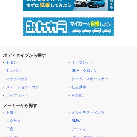
ボディタイプから探す
セダン
オープンカー
ミニバン
SUV・クロカン
ハッチバック
クーペ・スポーツカー
ステーションワゴン
軽自動車
ハイブリッド
その他
メーカーから探す
トヨタ
メルセデス・ベンツ
レクサス
BMW
日産
アウディ