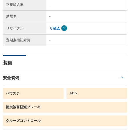
正規輸入車
-
禁煙車
-
リサイクル
リ済込
定期点検記録簿
-
装備
安全装備
ABS
パワステ
衝突被害軽減ブレーキ
クルーズコントロール