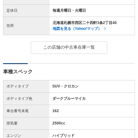
定休日
毎週月曜日・火曜日
北海道札幌市西区二十四軒3条2丁目40
住所
地図を見る（Yahoo!マップ）
この店舗の中古車在庫一覧
車種スペック
ボディタイプ
SUV・クロカン
ボディタイプ色
ダークブルーマイカ
車台番号末尾
162
排気量
2500cc
エンジン
ハイブリッド