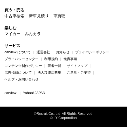
買う・売る
中古車検索
新車見積り
車買取
楽しむ
マイカー
みんカラ
サービス
carview!について
運営会社
お知らせ
プライバシーポリシー
プライバシーセンター
利用規約
免責事項
コンテンツ制作ポリシー
著者一覧
サイトマップ
広告掲載について
法人加盟店募集
ご意見・ご要望
ヘルプ・お問い合わせ
carview!
Yahoo! JAPAN
©Recruit Co., Ltd. All Rights Reserved.
© LY Corporation