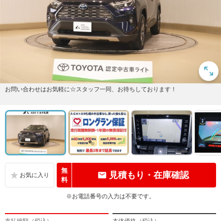
お問い合わせはお気軽に☆スタッフ一同、お待ちしております！
無
見積もり・在庫確認
料
※お電話番号の入力は不要です。
支払総額（税込）
本体価格（税込）