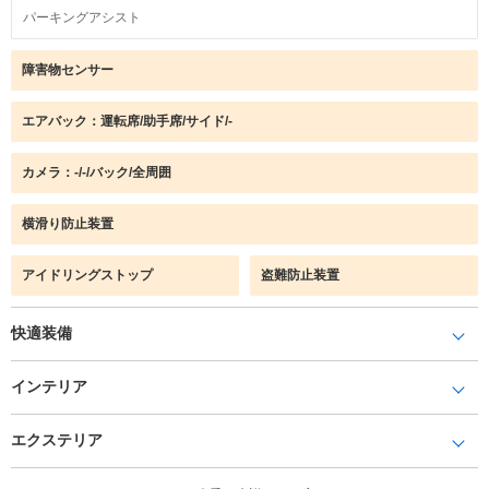
パーキングアシスト
障害物センサー
エアバック：運転席/助手席/サイド/-
カメラ：-/-/バック/全周囲
横滑り防止装置
アイドリングストップ
盗難防止装置
快適装備
インテリア
エクステリア