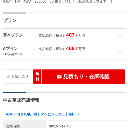
RAV4 HV 4WD 2500cc 5人乗り◇詳しくは店頭スタッフまで！！
プラン
407
基本プラン
支払総額（税込）
.7
万円
408
Aプラン
支払総額（税込）
.3
万円
JAF入会プラン
無
見積もり・在庫確認
料
中古車販売店情報
AGHトヨタ札幌（株）アンビシャス二十四軒
営業時間
09:15〜17:45