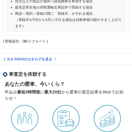
自宅などの指定の場所へ陸送納車を希望する場合
販売店所在地の所轄運輸支局以外で登録する場合
商談～契約～登録の間に「登録月」がずれる場合
（登録月が3月から4月にずれる場合は自動車税の額が大きく上がり
ます）
[ 情報提供：(株)リクルート ]
トヨタ RAV4のカタログを見る
車査定を依頼する
あなたの愛車、今いくら？
申込み
最短3時間後
に
最大20社
から愛車の査定結果をWebでお知
らせ！