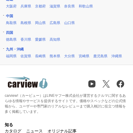
大阪府
兵庫県
京都府
滋賀県
奈良県
和歌山県
中国
鳥取県
島根県
岡山県
広島県
山口県
四国
徳島県
香川県
愛媛県
高知県
九州・沖縄
福岡県
佐賀県
長崎県
熊本県
大分県
宮崎県
鹿児島県
沖縄県
carview!（カービュー）はLINEヤフー株式会社が運営するクルマに関するあ
らゆる情報やサービスを提供するサイトです。価格やスペックなどの公式情
報から、ユーザーや専門家のリアルなレビューまで購入検討に役立つ情報を
多く掲載しています。
知る
カタログ
ニュース
オリジナル記事