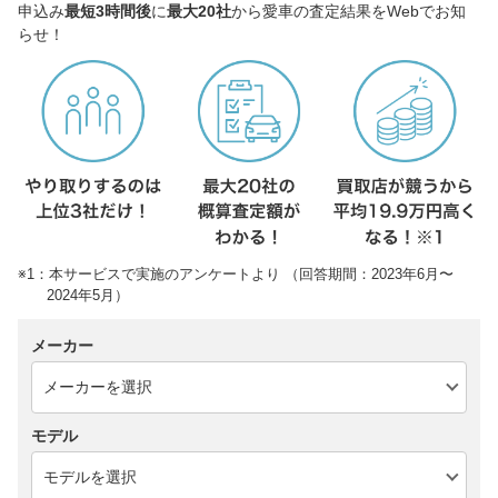
申込み
最短3時間後
に
最大20社
から愛車の査定結果をWebでお知
らせ！
※1：本サービスで実施のアンケートより （回答期間：2023年6月〜
2024年5月）
メーカー
モデル