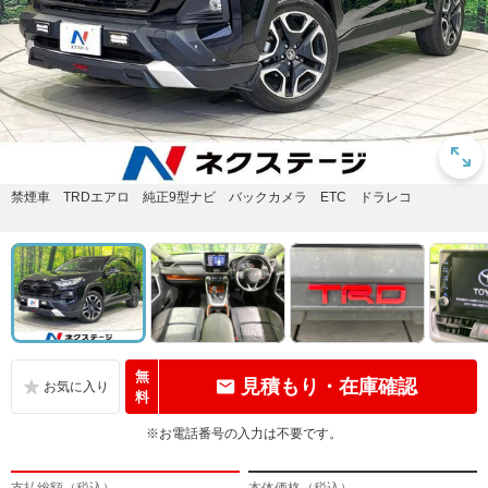
禁煙車 TRDエアロ 純正9型ナビ バックカメラ ETC ドラレコ
無
見積もり・在庫確認
料
※お電話番号の入力は不要です。
支払総額（税込）
本体価格（税込）