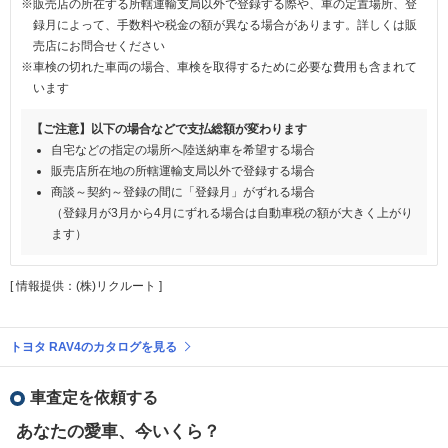
※販売店の所在する所轄運輸支局以外で登録する際や、車の定置場所、登
録月によって、手数料や税金の額が異なる場合があります。詳しくは販
売店にお問合せください
※車検の切れた車両の場合、車検を取得するために必要な費用も含まれて
います
【ご注意】以下の場合などで支払総額が変わります
自宅などの指定の場所へ陸送納車を希望する場合
販売店所在地の所轄運輸支局以外で登録する場合
商談～契約～登録の間に「登録月」がずれる場合
（登録月が3月から4月にずれる場合は自動車税の額が大きく上がり
ます）
[ 情報提供：(株)リクルート ]
トヨタ RAV4のカタログを見る
車査定を依頼する
あなたの愛車、今いくら？