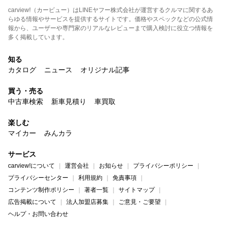
carview!（カービュー）はLINEヤフー株式会社が運営するクルマに関するあ
らゆる情報やサービスを提供するサイトです。価格やスペックなどの公式情
報から、ユーザーや専門家のリアルなレビューまで購入検討に役立つ情報を
多く掲載しています。
知る
カタログ
ニュース
オリジナル記事
買う・売る
中古車検索
新車見積り
車買取
楽しむ
マイカー
みんカラ
サービス
carview!について
運営会社
お知らせ
プライバシーポリシー
プライバシーセンター
利用規約
免責事項
コンテンツ制作ポリシー
著者一覧
サイトマップ
広告掲載について
法人加盟店募集
ご意見・ご要望
ヘルプ・お問い合わせ