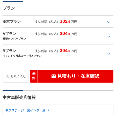
プラン
302
基本プラン
支払総額（税込）
.9
万円
304
Aプラン
支払総額（税込）
.5
万円
希望ナンバープラン
304
Bプラン
支払総額（税込）
.6
万円
ウィンドウ撥水コート付きプラン
無
見積もり・在庫確認
料
中古車販売店情報
ネクステージ一宮インター店