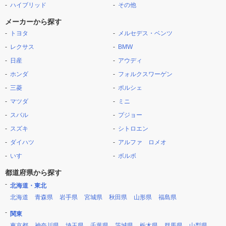
ハイブリッド
その他
メーカーから探す
トヨタ
メルセデス・ベンツ
レクサス
BMW
日産
アウディ
ホンダ
フォルクスワーゲン
三菱
ポルシェ
マツダ
ミニ
スバル
プジョー
スズキ
シトロエン
ダイハツ
アルファ ロメオ
いすゞ
ボルボ
都道府県から探す
北海道・東北
北海道
青森県
岩手県
宮城県
秋田県
山形県
福島県
関東
東京都
神奈川県
埼玉県
千葉県
茨城県
栃木県
群馬県
山梨県