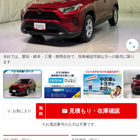
当社では、愛知・岐阜・三重・静岡在住で、現車確認可能な方への販売に限り
ます
無
見積もり・在庫確認
料
※お電話番号の入力は不要です。
支払総額（税込）
本体価格（税込）