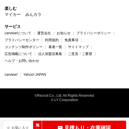
楽しむ
マイカー
みんカラ
サービス
carview!について
運営会社
お知らせ
プライバシーポリシー
プライバシーセンター
利用規約
免責事項
コンテンツ制作ポリシー
著者一覧
サイトマップ
広告掲載について
法人加盟店募集
ご意見・ご要望
ヘルプ・お問い合わせ
carview!
Yahoo! JAPAN
©Recruit Co., Ltd. All Rights Reserved.
© LY Corporation
無
見積もり・在庫確認