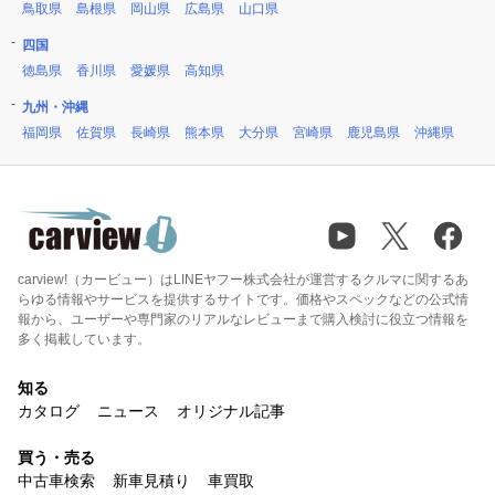
鳥取県
島根県
岡山県
広島県
山口県
四国
徳島県
香川県
愛媛県
高知県
九州・沖縄
福岡県
佐賀県
長崎県
熊本県
大分県
宮崎県
鹿児島県
沖縄県
carview!（カービュー）はLINEヤフー株式会社が運営するクルマに関するあ
らゆる情報やサービスを提供するサイトです。価格やスペックなどの公式情
報から、ユーザーや専門家のリアルなレビューまで購入検討に役立つ情報を
多く掲載しています。
知る
カタログ
ニュース
オリジナル記事
買う・売る
中古車検索
新車見積り
車買取