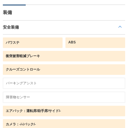
装備
安全装備
ABS
パワステ
衝突被害軽減ブレーキ
クルーズコントロール
パーキングアシスト
障害物センサー
エアバック：運転席/助手席/サイド/-
カメラ：-/-/バック/-