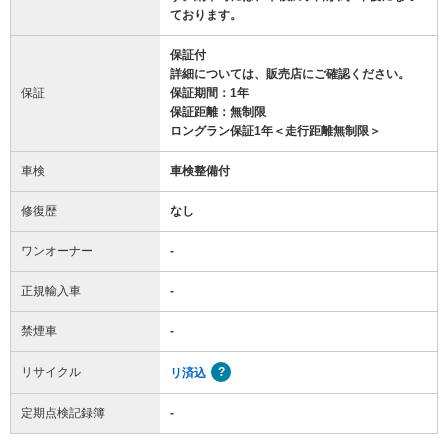
ております。
保証付
詳細については、販売店にご確認ください。
保証
保証期間：1年
保証距離：無制限
ロングラン保証1年＜走行距離無制限＞
車検
車検整備付
修復歴
なし
ワンオーナー
-
正規輸入車
-
禁煙車
-
リサイクル
リ済込
定期点検記録簿
-