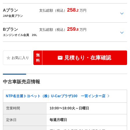
258
Aプラン
支払総額（税込）
.2
万円
JAF会員プラン
259
Bプラン
支払総額（税込）
.8
万円
エンジンオイル会員 20L
無
見積もり・在庫確認
料
中古車販売店情報
NTP名古屋トヨペット（株）U-Carプラザ100 一宮インター店
営業時間
10:00〜18:00火～日曜日
定休日
毎週月曜日