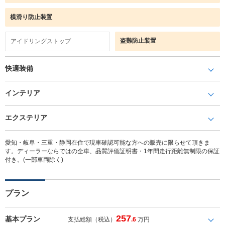
横滑り防止装置
盗難防止装置
アイドリングストップ
快適装備
インテリア
エクステリア
愛知・岐阜・三重・静岡在住で現車確認可能な方への販売に限らせて頂きま
す。ディーラーならではの全車、品質評価証明書・1年間走行距離無制限の保証
付き。(一部車両除く)
プラン
257
基本プラン
支払総額（税込）
.6
万円