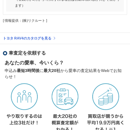
ます）
[ 情報提供：(株)リクルート ]
トヨタ RAV4のカタログを見る
車査定を依頼する
あなたの愛車、今いくら？
申込み
最短3時間後
に
最大20社
から愛車の査定結果をWebでお知
らせ！