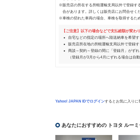
※販売店の所在する所轄運輸支局以外で登録す
合があります。詳しくは販売店にお問合せく
※車検の切れた車両の場合、車検を取得するた
【ご注意】以下の場合などで支払総額が変わ
自宅などの指定の場所へ陸送納車を希望す
販売店所在地の所轄運輸支局以外で登録す
商談～契約～登録の間に「登録月」がずれ
（登録月が3月から4月にずれる場合は自
Yahoo! JAPAN IDでログイン
するとお気に入りに
あなたにおすすめの トヨタ ルーミ