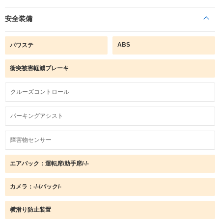
安全装備
ABS
パワステ
衝突被害軽減ブレーキ
クルーズコントロール
パーキングアシスト
障害物センサー
エアバック：運転席/助手席/-/-
カメラ：-/-/バック/-
横滑り防止装置