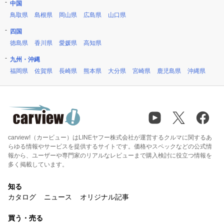
中国
鳥取県
島根県
岡山県
広島県
山口県
四国
徳島県
香川県
愛媛県
高知県
九州・沖縄
福岡県
佐賀県
長崎県
熊本県
大分県
宮崎県
鹿児島県
沖縄県
carview!（カービュー）はLINEヤフー株式会社が運営するクルマに関するあ
らゆる情報やサービスを提供するサイトです。価格やスペックなどの公式情
報から、ユーザーや専門家のリアルなレビューまで購入検討に役立つ情報を
多く掲載しています。
知る
カタログ
ニュース
オリジナル記事
買う・売る