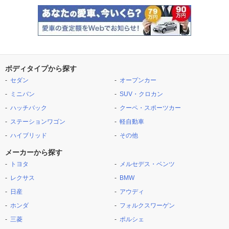
ボディタイプから探す
セダン
オープンカー
ミニバン
SUV・クロカン
ハッチバック
クーペ・スポーツカー
ステーションワゴン
軽自動車
ハイブリッド
その他
メーカーから探す
トヨタ
メルセデス・ベンツ
レクサス
BMW
日産
アウディ
ホンダ
フォルクスワーゲン
三菱
ポルシェ