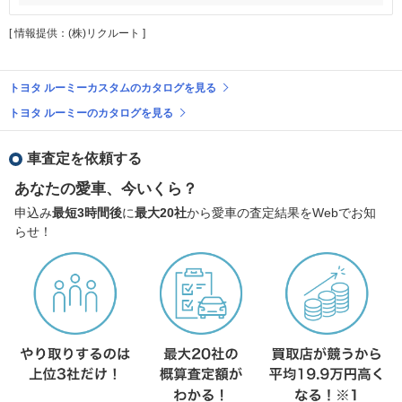
[ 情報提供：(株)リクルート ]
トヨタ ルーミーカスタムのカタログを見る
トヨタ ルーミーのカタログを見る
車査定を依頼する
あなたの愛車、今いくら？
申込み
最短3時間後
に
最大20社
から愛車の査定結果をWebでお知
らせ！