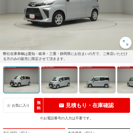
弊社在庫車輌は愛知・岐阜・三重・静岡県にお住まいの方で、ご来店いただけ
る方のみの販売に限定させて頂きます。
無
見積もり・在庫確認
料
※お電話番号の入力は不要です。
支払総額（税込）
本体価格（税込）