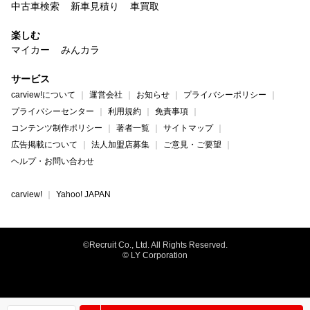
中古車検索
新車見積り
車買取
楽しむ
マイカー
みんカラ
サービス
carview!について
運営会社
お知らせ
プライバシーポリシー
プライバシーセンター
利用規約
免責事項
コンテンツ制作ポリシー
著者一覧
サイトマップ
広告掲載について
法人加盟店募集
ご意見・ご要望
ヘルプ・お問い合わせ
carview!
Yahoo! JAPAN
©Recruit Co., Ltd. All Rights Reserved.
© LY Corporation