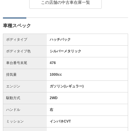
この店舗の中古車在庫一覧
車種スペック
ボディタイプ
ハッチバック
ボディタイプ色
シルバーメタリック
車台番号末尾
476
排気量
1000cc
エンジン
ガソリン(レギュラー)
駆動方式
2WD
ハンドル
右
ミッション
インパネCVT