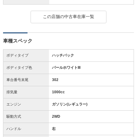
この店舗の中古車在庫一覧
車種スペック
ボディタイプ
ハッチバック
ボディタイプ色
パールホワイトIII
車台番号末尾
302
排気量
1000cc
エンジン
ガソリン(レギュラー)
駆動方式
2WD
ハンドル
右