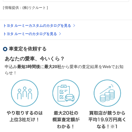
[ 情報提供：(株)リクルート ]
トヨタ ルーミーカスタムのカタログを見る
トヨタ ルーミーのカタログを見る
車査定を依頼する
あなたの愛車、今いくら？
申込み
最短3時間後
に
最大20社
から愛車の査定結果をWebでお知
らせ！