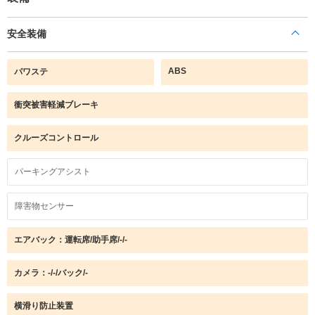
安全装備
ABS
パワステ
衝突被害軽減ブレーキ
クルーズコントロール
パーキングアシスト
障害物センサー
エアバック：運転席/助手席/-/-
カメラ：-/-/バック/-
横滑り防止装置