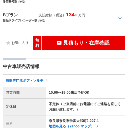
希望番号取り付け
134
Bプラン
支払総額（税込）
.0
万円
新品ドライブレコーダー取り付け
無
見積もり・在庫確認
料
中古車販売店情報
買取専門店ボア・ソルチ
営業時間
10:00〜19:00来店予約OK
不定休（ご来店前にお電話にてご連絡を宜しく
定休日
お願い致します。）
奈良県奈良市学園大和町2-227-1
住所
地図を見る（Yahoo!マップ）