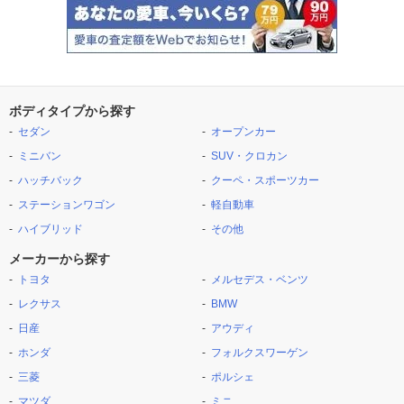
ボディタイプから探す
セダン
オープンカー
ミニバン
SUV・クロカン
ハッチバック
クーペ・スポーツカー
ステーションワゴン
軽自動車
ハイブリッド
その他
メーカーから探す
トヨタ
メルセデス・ベンツ
レクサス
BMW
日産
アウディ
ホンダ
フォルクスワーゲン
三菱
ポルシェ
マツダ
ミニ