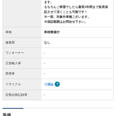
ます。
もちろんご希望でしたら最長3年間まで延長保
証させて頂くことも可能です！
※一部、対象外車種ございます。
※保証範囲はお問合せ下さい。
車検
車検整備付
修復歴
なし
ワンオーナー
-
正規輸入車
-
禁煙車
-
リサイクル
リ済込
定期点検記録簿
-
装備