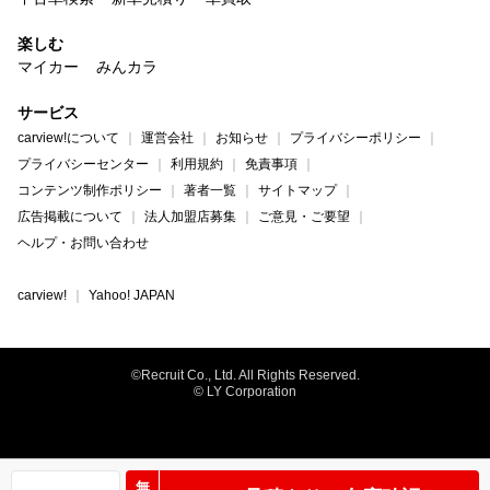
楽しむ
マイカー
みんカラ
サービス
carview!について
運営会社
お知らせ
プライバシーポリシー
プライバシーセンター
利用規約
免責事項
コンテンツ制作ポリシー
著者一覧
サイトマップ
広告掲載について
法人加盟店募集
ご意見・ご要望
ヘルプ・お問い合わせ
carview!
Yahoo! JAPAN
©Recruit Co., Ltd. All Rights Reserved.
© LY Corporation
無