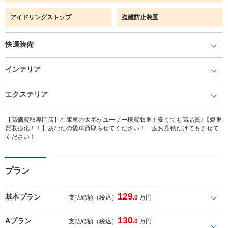
アイドリングストップ
盗難防止装置
快適装備
インテリア
エクステリア
【高価買取専門店】在庫車の大半がユーザー様買取車！安くても高品質♪【愛車
買取強化！！】あなたの愛車買取らせてください！一度お見積だけでもさせて
ください！
プラン
129
基本プラン
支払総額（税込）
.0
万円
130
Aプラン
支払総額（税込）
.0
万円