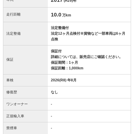
(H29)
年
10.0
走行距離
万km
法定整備付
法定整備
法定12ヶ月点検付※貨物など一部車両は6ヶ月
点検
保証付
詳細については、販売店にご確認ください。
保証
保証期間：1ヶ月
保証距離：1,000km
車検
2026(R8) 年8月
修復歴
なし
ワンオーナー
-
正規輸入車
-
禁煙車
-