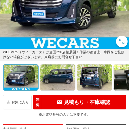
WECARS（ウィーカーズ）は全国250店舗展開！作業の都合上、車両をご覧頂
けない場合がございます。来店前にお問合せ下さい
無
見積もり・在庫確認
料
※お電話番号の入力は不要です。
支払総額（税込）
本体価格（税込）