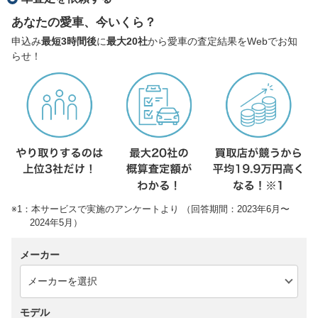
あなたの愛車、今いくら？
申込み
最短3時間後
に
最大20社
から愛車の査定結果をWebでお知
らせ！
※1：本サービスで実施のアンケートより （回答期間：2023年6月〜
2024年5月）
メーカー
モデル