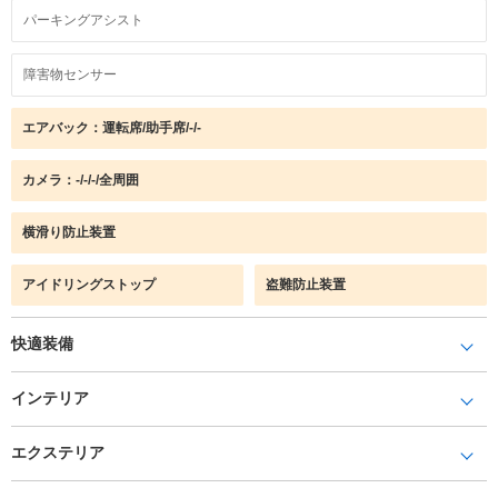
パーキングアシスト
障害物センサー
エアバック：運転席/助手席/-/-
カメラ：-/-/-/全周囲
横滑り防止装置
アイドリングストップ
盗難防止装置
快適装備
インテリア
エクステリア