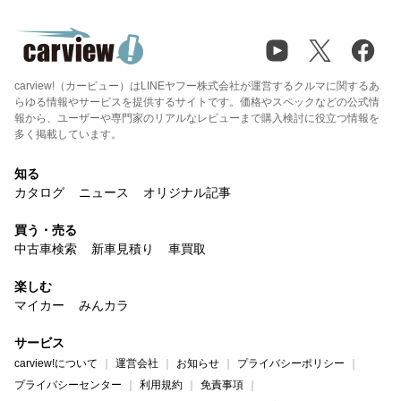
carview!（カービュー）はLINEヤフー株式会社が運営するクルマに関するあ
らゆる情報やサービスを提供するサイトです。価格やスペックなどの公式情
報から、ユーザーや専門家のリアルなレビューまで購入検討に役立つ情報を
多く掲載しています。
知る
カタログ
ニュース
オリジナル記事
買う・売る
中古車検索
新車見積り
車買取
楽しむ
マイカー
みんカラ
サービス
carview!について
運営会社
お知らせ
プライバシーポリシー
プライバシーセンター
利用規約
免責事項