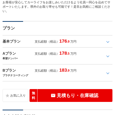
お客様が安心してカーライフをお楽しみいただけるよう社員一同心を込めてサ
ポートいたします。県外のお取り寄せも可能です！是非お気軽にご相談くださ
い。
プラン
176
基本プラン
支払総額（税込）
.9
万円
178
Aプラン
支払総額（税込）
.5
万円
希望ナンバー
183
Bプラン
支払総額（税込）
.9
万円
プラチナコーティング
無
見積もり・在庫確認
料