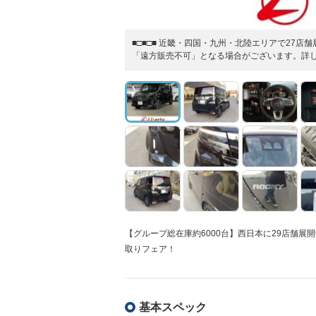
■□■□■ 近畿・四国・九州・北陸エリアで27
「遠方販売不可」となる場合がございます。詳しく
【グループ総在庫約6000台】西日本に29店舗
取りフェア！
基本スペック