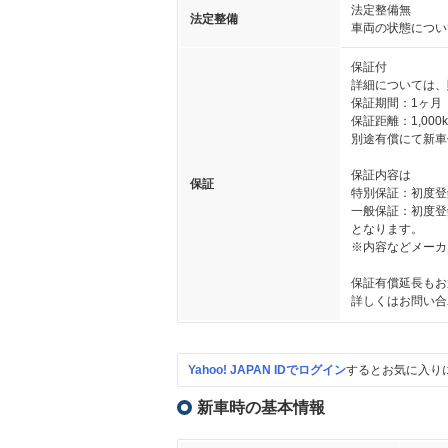
法定整備無
法定整備
車両の状態につい
保証付
詳細については、
保証期間：1ヶ月
保証距離：1,000
別途有償にて新車
保証内容は
保証
特別保証：初度登録か
一般保証：初度登録か
となります。
※内容などメーカ
保証有償延長もお
詳しくはお問い合
Yahoo! JAPAN IDでログイン
するとお気に入り
新車時の基本情報