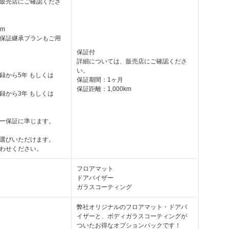
販売店にご確認くださ
km
保証継承プランもご用
保証付
詳細については、販売店にご確認くださ
い。
録から5年 もしくは
保証期間：1ヶ月
保証距離：1,000km
録から3年 もしくは
ー保証に準じます。
選びいただけます。
わせください。
フロアマット
ドアバイザー
ガラスコーティング
弊社オリジナルのフロアマット・ドアバ
イザーと、ボディガラスコーティングが
ついたお得なオプションパックです！