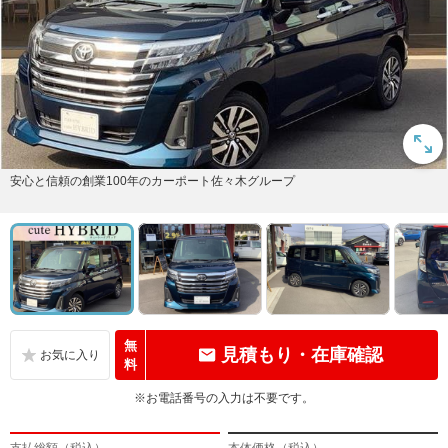
安心と信頼の創業100年のカーポート佐々木グループ
無
見積もり・在庫確認
料
※お電話番号の入力は不要です。
支払総額（税込）
本体価格（税込）