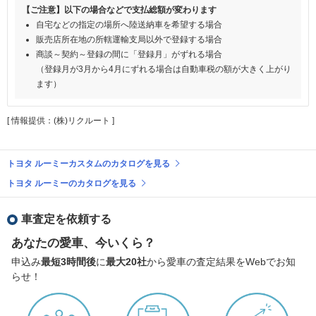
【ご注意】以下の場合などで支払総額が変わります
自宅などの指定の場所へ陸送納車を希望する場合
販売店所在地の所轄運輸支局以外で登録する場合
商談～契約～登録の間に「登録月」がずれる場合
（登録月が3月から4月にずれる場合は自動車税の額が大きく上がり
ます）
[ 情報提供：(株)リクルート ]
トヨタ ルーミーカスタムのカタログを見る
トヨタ ルーミーのカタログを見る
車査定を依頼する
あなたの愛車、今いくら？
申込み
最短3時間後
に
最大20社
から愛車の査定結果をWebでお知
らせ！