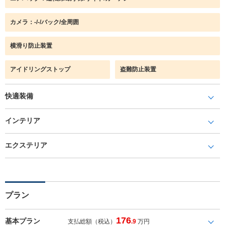
カメラ：-/-/バック/全周囲
横滑り防止装置
アイドリングストップ
盗難防止装置
快適装備
インテリア
エクステリア
プラン
176
基本プラン
支払総額（税込）
.9
万円