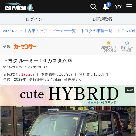
carview!
検索
通知
i
ログイン
ID新規取得
中古車トップ
メーカー一覧
トヨタの車種一覧
トヨタの
carview!
提供：
お気に入り
最近見た
一覧を見る
中古車
トヨタ ルーミー 1.0 カスタム G
全方位カメラ/7インチナビ/ETC/
支払総額：
176.9
万円
本体価格：
163.9
万円
諸経費：
13.0
万円
年式：
2023
年
走行距離：
2.4
万km
修復歴：
なし
1
/
20