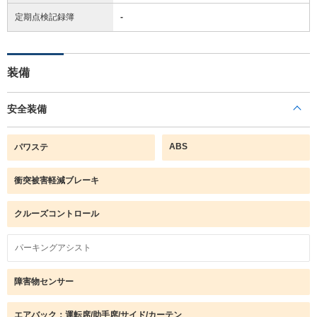
定期点検記録簿
-
装備
安全装備
ABS
パワステ
衝突被害軽減ブレーキ
クルーズコントロール
パーキングアシスト
障害物センサー
エアバック：運転席/助手席/サイド/カーテン