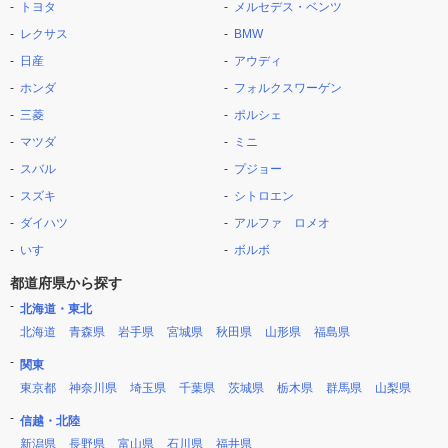
トヨタ
メルセデス・ベンツ
レクサス
BMW
日産
アウディ
ホンダ
フォルクスワーゲン
三菱
ポルシェ
マツダ
ミニ
スバル
プジョー
スズキ
シトロエン
ダイハツ
アルファ ロメオ
いすゞ
ボルボ
都道府県から探す
北海道・東北
北海道
青森県
岩手県
宮城県
秋田県
山形県
福島県
関東
東京都
神奈川県
埼玉県
千葉県
茨城県
栃木県
群馬県
山梨県
信越・北陸
新潟県
長野県
富山県
石川県
福井県