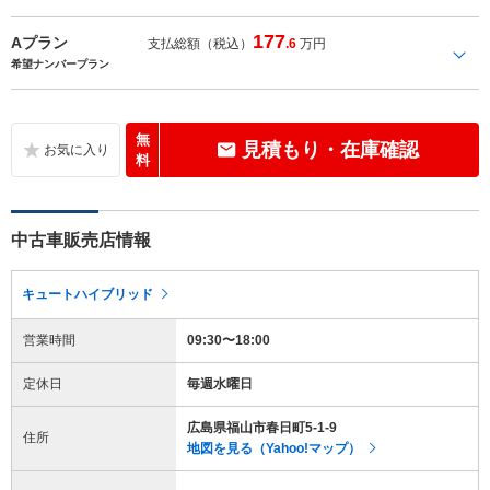
177
Aプラン
支払総額（税込）
.6
万円
希望ナンバープラン
無
見積もり・在庫確認
料
中古車販売店情報
キュートハイブリッド
営業時間
09:30〜18:00
定休日
毎週水曜日
広島県福山市春日町5-1-9
住所
地図を見る（Yahoo!マップ）