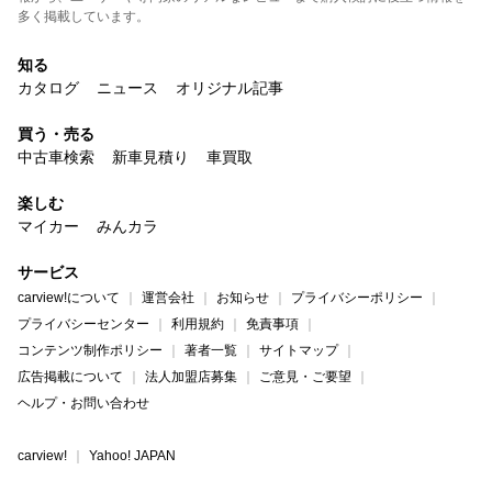
多く掲載しています。
知る
カタログ
ニュース
オリジナル記事
買う・売る
中古車検索
新車見積り
車買取
楽しむ
マイカー
みんカラ
サービス
carview!について
運営会社
お知らせ
プライバシーポリシー
プライバシーセンター
利用規約
免責事項
コンテンツ制作ポリシー
著者一覧
サイトマップ
広告掲載について
法人加盟店募集
ご意見・ご要望
ヘルプ・お問い合わせ
carview!
Yahoo! JAPAN