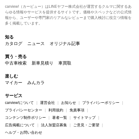
carview!（カービュー）はLINEヤフー株式会社が運営するクルマに関するあ
らゆる情報やサービスを提供するサイトです。価格やスペックなどの公式情
報から、ユーザーや専門家のリアルなレビューまで購入検討に役立つ情報を
多く掲載しています。
知る
カタログ
ニュース
オリジナル記事
買う・売る
中古車検索
新車見積り
車買取
楽しむ
マイカー
みんカラ
サービス
carview!について
運営会社
お知らせ
プライバシーポリシー
プライバシーセンター
利用規約
免責事項
コンテンツ制作ポリシー
著者一覧
サイトマップ
広告掲載について
法人加盟店募集
ご意見・ご要望
ヘルプ・お問い合わせ