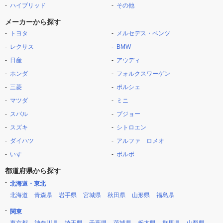
ハイブリッド
その他
メーカーから探す
トヨタ
メルセデス・ベンツ
レクサス
BMW
日産
アウディ
ホンダ
フォルクスワーゲン
三菱
ポルシェ
マツダ
ミニ
スバル
プジョー
スズキ
シトロエン
ダイハツ
アルファ ロメオ
いすゞ
ボルボ
都道府県から探す
北海道・東北
北海道
青森県
岩手県
宮城県
秋田県
山形県
福島県
関東