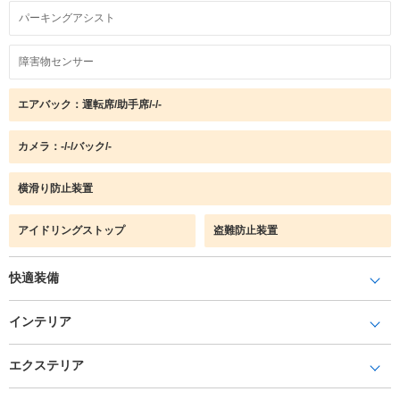
パーキングアシスト
障害物センサー
エアバック：運転席/助手席/-/-
カメラ：-/-/バック/-
横滑り防止装置
アイドリングストップ
盗難防止装置
快適装備
インテリア
エクステリア