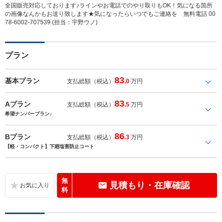
全国販売対応しております♪ラインやお電話でのやり取りもOK！気になる箇所
の画像なんかもお送り致します★気になったらいつでもご連絡を 無料電話 00
78-6002-707539 (担当：宇野ウノ)
プラン
83
基本プラン
支払総額（税込）
.0
万円
83
Aプラン
支払総額（税込）
.5
万円
希望ナンバープラン♪
86
Bプラン
支払総額（税込）
.3
万円
【軽・コンパクト】下廻塩害防止コート
無
見積もり・在庫確認
料