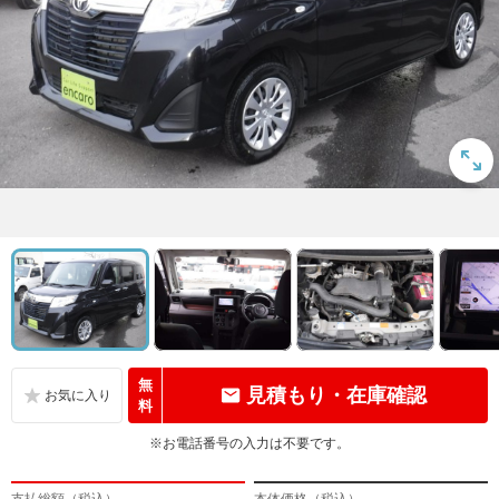
無
見積もり・在庫確認
料
※お電話番号の入力は不要です。
支払総額（税込）
本体価格（税込）