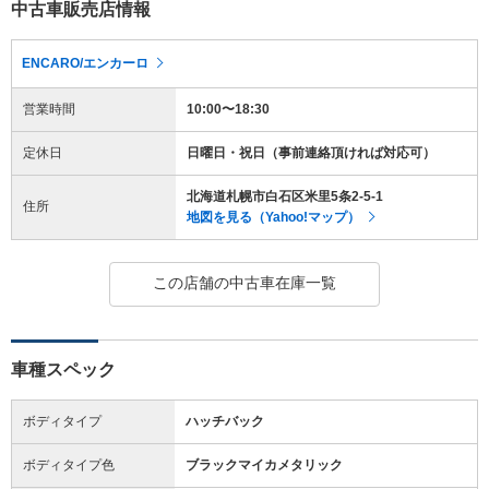
中古車販売店情報
ENCARO/エンカーロ
営業時間
10:00〜18:30
定休日
日曜日・祝日（事前連絡頂ければ対応可）
北海道札幌市白石区米里5条2-5-1
住所
地図を見る（Yahoo!マップ）
この店舗の中古車在庫一覧
車種スペック
ボディタイプ
ハッチバック
ボディタイプ色
ブラックマイカメタリック