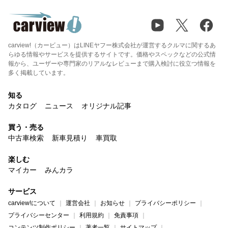
carview!（カービュー）はLINEヤフー株式会社が運営するクルマに関するあ
らゆる情報やサービスを提供するサイトです。価格やスペックなどの公式情
報から、ユーザーや専門家のリアルなレビューまで購入検討に役立つ情報を
多く掲載しています。
知る
カタログ
ニュース
オリジナル記事
買う・売る
中古車検索
新車見積り
車買取
楽しむ
マイカー
みんカラ
サービス
carview!について
運営会社
お知らせ
プライバシーポリシー
プライバシーセンター
利用規約
免責事項
コンテンツ制作ポリシー
著者一覧
サイトマップ