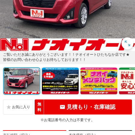
ご覧いただき誠にありがとうございます！！ナオイオートひたちなか店です★
皆様のお問い合わせ心よりお待ちしております！！
無
見積もり・在庫確認
料
※お電話番号の入力は不要です。
支払総額（税込）
本体価格（税込）