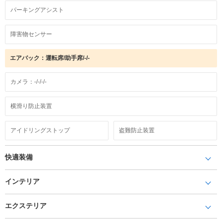
パーキングアシスト
障害物センサー
エアバック：運転席/助手席/-/-
カメラ：-/-/-/-
横滑り防止装置
アイドリングストップ
盗難防止装置
快適装備
インテリア
エクステリア