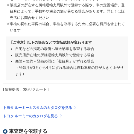
※販売店の所在する所轄運輸支局以外で登録する際や、車の定置場所、登
録月によって、手数料や税金の額が異なる場合があります。詳しくは販
売店にお問合せください
※車検の切れた車両の場合、車検を取得するために必要な費用も含まれて
います
【ご注意】以下の場合などで支払総額が変わります
自宅などの指定の場所へ陸送納車を希望する場合
販売店所在地の所轄運輸支局以外で登録する場合
商談～契約～登録の間に「登録月」がずれる場合
（登録月が3月から4月にずれる場合は自動車税の額が大きく上がり
ます）
[ 情報提供：(株)リクルート ]
トヨタ ルーミーカスタムのカタログを見る
トヨタ ルーミーのカタログを見る
車査定を依頼する