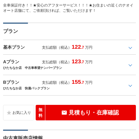
全車保証付き！！★安心のアフターサービス！！！★お住まいの近くのナオイ
オート店舗にて、ご依頼頂ければ、ご覧いただけます！
プラン
122
基本プラン
支払総額（税込）
.7
万円
123
Aプラン
支払総額（税込）
.7
万円
ひたちなか店 中古車希望ナンバープラン
155
Bプラン
支払総額（税込）
.7
万円
ひたちなか店 快適パックプラン
無
見積もり・在庫確認
料
中古車販売店情報