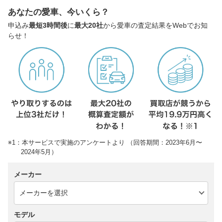
あなたの愛車、今いくら？
申込み
最短3時間後
に
最大20社
から愛車の査定結果をWebでお知
らせ！
※1：本サービスで実施のアンケートより （回答期間：2023年6月〜
2024年5月）
メーカー
モデル