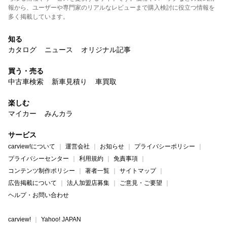
報から、ユーザーや専門家のリアルなレビューまで購入検討に役立つ情報を
多く掲載しています。
知る
カタログ
ニュース
オリジナル記事
買う・売る
中古車検索
新車見積り
車買取
楽しむ
マイカー
みんカラ
サービス
carview!について
運営会社
お知らせ
プライバシーポリシー
プライバシーセンター
利用規約
免責事項
コンテンツ制作ポリシー
著者一覧
サイトマップ
広告掲載について
法人加盟店募集
ご意見・ご要望
ヘルプ・お問い合わせ
carview!
Yahoo! JAPAN