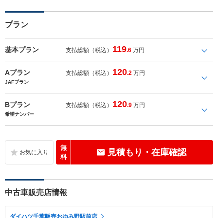
プラン
119
基本プラン
支払総額（税込）
.6
万円
120
Aプラン
支払総額（税込）
.2
万円
JAFプラン
120
Bプラン
支払総額（税込）
.9
万円
希望ナンバー
無
見積もり・在庫確認
料
中古車販売店情報
ダイハツ千葉販売おゆみ野駅前店