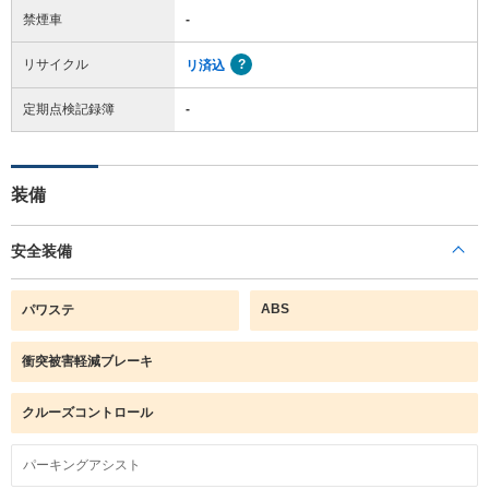
禁煙車
-
リサイクル
リ済込
定期点検記録簿
-
装備
安全装備
ABS
パワステ
衝突被害軽減ブレーキ
クルーズコントロール
パーキングアシスト