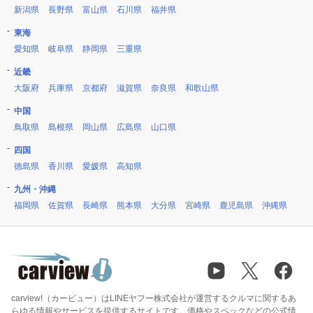
新潟県
長野県
富山県
石川県
福井県
東海
愛知県
岐阜県
静岡県
三重県
近畿
大阪府
兵庫県
京都府
滋賀県
奈良県
和歌山県
中国
鳥取県
島根県
岡山県
広島県
山口県
四国
徳島県
香川県
愛媛県
高知県
九州・沖縄
福岡県
佐賀県
長崎県
熊本県
大分県
宮崎県
鹿児島県
沖縄県
carview!（カービュー）はLINEヤフー株式会社が運営するクルマに関するあ
らゆる情報やサービスを提供するサイトです。価格やスペックなどの公式情