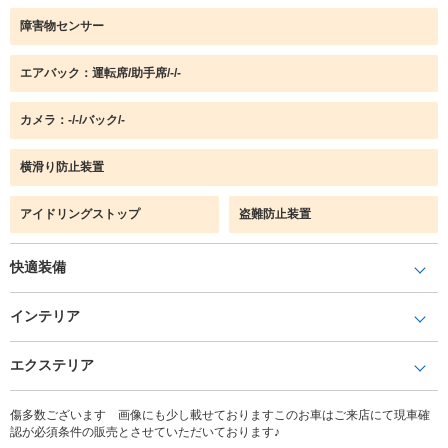
障害物センサー
エアバック：運転席/助手席/-/-
カメラ：-/-/バック/-
横滑り防止装置
アイドリングストップ
盗難防止装置
快適装備
インテリア
エクステリア
傷多数ございます 画像にも少し載せておりますこのお車はご来店にて現車確
認が必須条件の販売とさせていただいております♪