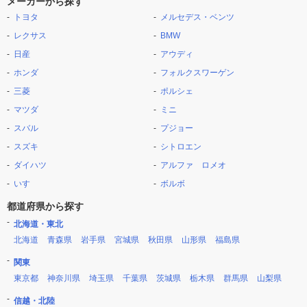
メーカーから探す
トヨタ
メルセデス・ベンツ
レクサス
BMW
日産
アウディ
ホンダ
フォルクスワーゲン
三菱
ポルシェ
マツダ
ミニ
スバル
プジョー
スズキ
シトロエン
ダイハツ
アルファ ロメオ
いすゞ
ボルボ
都道府県から探す
北海道・東北
北海道
青森県
岩手県
宮城県
秋田県
山形県
福島県
関東
東京都
神奈川県
埼玉県
千葉県
茨城県
栃木県
群馬県
山梨県
信越・北陸