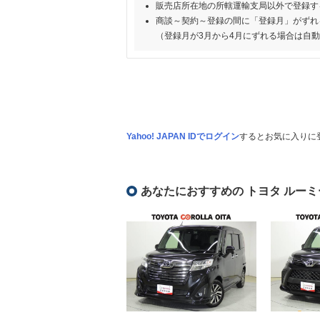
販売店所在地の所轄運輸支局以外で登録す
商談～契約～登録の間に「登録月」がずれ
（登録月が3月から4月にずれる場合は自
Yahoo! JAPAN IDでログイン
するとお気に入りに
あなたにおすすめの トヨタ ルーミ