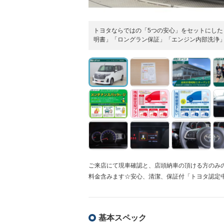
トヨタならではの「5つの安心」をセットにし
明書」「ロングラン保証」「エンジン内部洗浄
ご来店にて現車確認と、店頭納車の頂ける方のみ
料金含みます☆安心、清潔、保証付「トヨタ認定
基本スペック