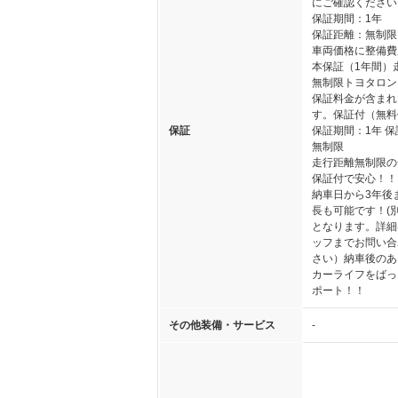
にご確認ください
保証期間：1年
保証距離：無制限
車両価格に整備費
本保証（1年間）
無制限トヨタロン
保証料金が含まれ
す。保証付（無料
保証
保証期間：1年 
無制限
走行距離無制限の
保証付で安心！！
納車日から3年後
長も可能です！(
となります。詳細
ッフまでお問い合
さい）納車後のあ
カーライフをばっ
ポート！！
その他装備・サービス
-