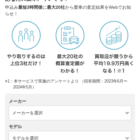
申込み
最短3時間後
に
最大20社
から愛車の査定結果をWebでお知
らせ！
※1：本サービスで実施のアンケートより （回答期間：2023年6月〜
2024年5月）
メーカー
モデル