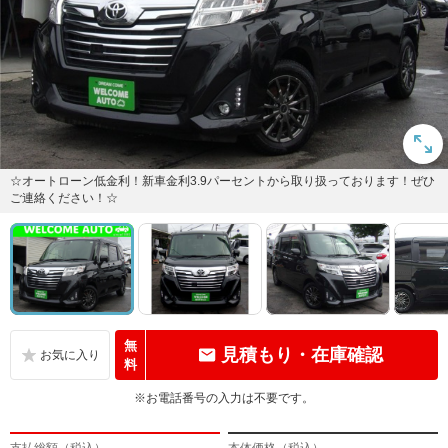
☆オートローン低金利！新車金利3.9パーセントから取り扱っております！ぜひ
ご連絡ください！☆
無
見積もり・在庫確認
料
※お電話番号の入力は不要です。
支払総額（税込）
本体価格（税込）