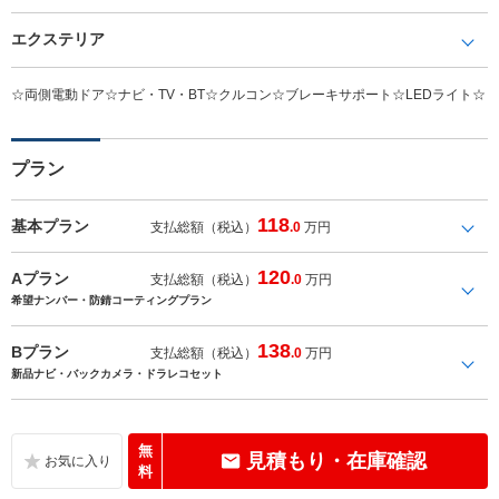
エクステリア
☆両側電動ドア☆ナビ・TV・BT☆クルコン☆ブレーキサポート☆LEDライト☆
プラン
118
基本プラン
支払総額（税込）
.0
万円
120
Aプラン
支払総額（税込）
.0
万円
希望ナンバー・防錆コーティングプラン
138
Bプラン
支払総額（税込）
.0
万円
新品ナビ・バックカメラ・ドラレコセット
無
見積もり・在庫確認
料