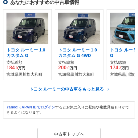
あなたにおすすめの中古車情報
トヨタ ルーミー 1.0
トヨタ ルーミー 1.0
トヨタ ルーミー
カスタム G
カスタム G 4WD
G
支払総額
支払総額
支払総額
184
200
174
.0
万円
.0
万円
.2
万円
宮城県黒川郡大和町
宮城県黒川郡大和町
宮城県黒川郡大
トヨタ ルーミーの中古車をもっと見る
Yahoo! JAPAN IDでログイン
するとお気に入りに登録や複数見積もりがで
きるようになります。
中古車トップへ