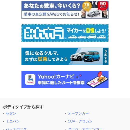
ボディタイプから探す
セダン
オープンカー
ミニバン
SUV・クロカン
ハッチバック
クーペ・スポーツカー