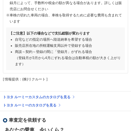
録月によって、手数料や税金の額が異なる場合があります。詳しくは販
売店にお問合せください
※車検の切れた車両の場合、車検を取得するために必要な費用も含まれて
います
【ご注意】以下の場合などで支払総額が変わります
自宅などの指定の場所へ陸送納車を希望する場合
販売店所在地の所轄運輸支局以外で登録する場合
商談～契約～登録の間に「登録月」がずれる場合
（登録月が3月から4月にずれる場合は自動車税の額が大きく上がり
ます）
[ 情報提供：(株)リクルート ]
トヨタ ルーミーカスタムのカタログを見る
トヨタ ルーミーのカタログを見る
車査定を依頼する
あなたの愛車、今いくら？