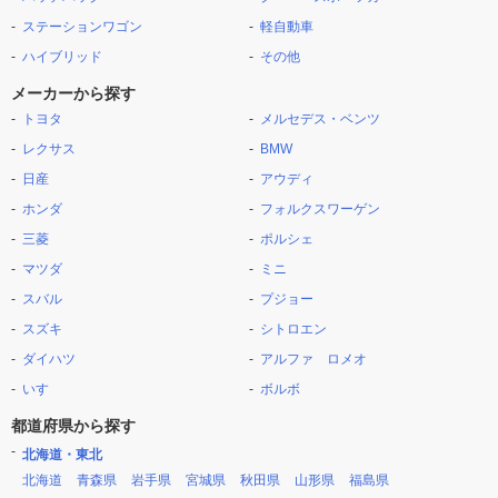
ステーションワゴン
軽自動車
ハイブリッド
その他
メーカーから探す
トヨタ
メルセデス・ベンツ
レクサス
BMW
日産
アウディ
ホンダ
フォルクスワーゲン
三菱
ポルシェ
マツダ
ミニ
スバル
プジョー
スズキ
シトロエン
ダイハツ
アルファ ロメオ
いすゞ
ボルボ
都道府県から探す
北海道・東北
北海道
青森県
岩手県
宮城県
秋田県
山形県
福島県