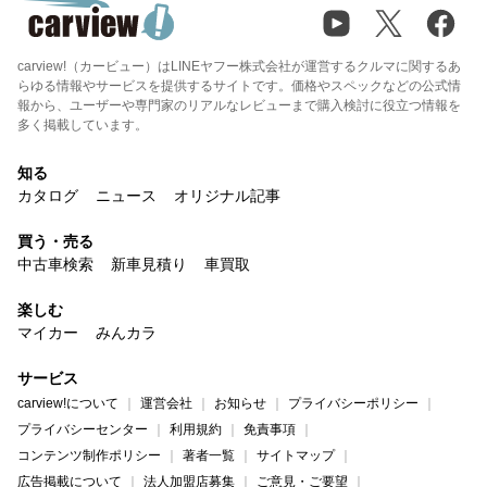
carview!（カービュー）はLINEヤフー株式会社が運営するクルマに関するあ
らゆる情報やサービスを提供するサイトです。価格やスペックなどの公式情
報から、ユーザーや専門家のリアルなレビューまで購入検討に役立つ情報を
多く掲載しています。
知る
カタログ
ニュース
オリジナル記事
買う・売る
中古車検索
新車見積り
車買取
楽しむ
マイカー
みんカラ
サービス
carview!について
運営会社
お知らせ
プライバシーポリシー
プライバシーセンター
利用規約
免責事項
コンテンツ制作ポリシー
著者一覧
サイトマップ
広告掲載について
法人加盟店募集
ご意見・ご要望