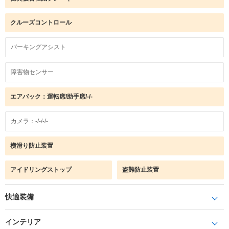
クルーズコントロール
パーキングアシスト
障害物センサー
エアバック：運転席/助手席/-/-
カメラ：-/-/-/-
横滑り防止装置
アイドリングストップ
盗難防止装置
快適装備
インテリア