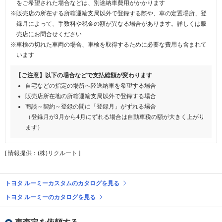
をご希望された場合などは、別途納車費用がかかります
※販売店の所在する所轄運輸支局以外で登録する際や、車の定置場所、登
録月によって、手数料や税金の額が異なる場合があります。詳しくは販
売店にお問合せください
※車検の切れた車両の場合、車検を取得するために必要な費用も含まれて
います
【ご注意】以下の場合などで支払総額が変わります
自宅などの指定の場所へ陸送納車を希望する場合
販売店所在地の所轄運輸支局以外で登録する場合
商談～契約～登録の間に「登録月」がずれる場合
（登録月が3月から4月にずれる場合は自動車税の額が大きく上がり
ます）
[ 情報提供：(株)リクルート ]
トヨタ ルーミーカスタムのカタログを見る
トヨタ ルーミーのカタログを見る