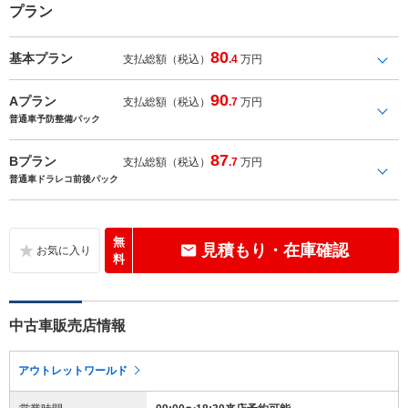
プラン
80
基本プラン
支払総額（税込）
.4
万円
90
Aプラン
支払総額（税込）
.7
万円
普通車予防整備パック
87
Bプラン
支払総額（税込）
.7
万円
普通車ドラレコ前後パック
無
見積もり・在庫確認
料
中古車販売店情報
アウトレットワールド