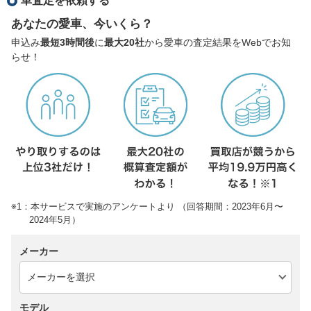
車査定を依頼する
あなたの愛車、今いくら？
申込み
最短3時間後
に
最大20社
から愛車の査定結果をWebでお知
らせ！
※1：本サービスで実施のアンケートより （回答期間：2023年6月〜
2024年5月）
メーカー
モデル