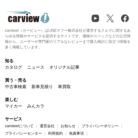
carview!（カービュー）はLINEヤフー株式会社が運営するクルマに関するあ
らゆる情報やサービスを提供するサイトです。価格やスペックなどの公式情
報から、ユーザーや専門家のリアルなレビューまで購入検討に役立つ情報を
多く掲載しています。
知る
カタログ
ニュース
オリジナル記事
買う・売る
中古車検索
新車見積り
車買取
楽しむ
マイカー
みんカラ
サービス
carview!について
運営会社
お知らせ
プライバシーポリシー
プライバシーセンター
利用規約
免責事項