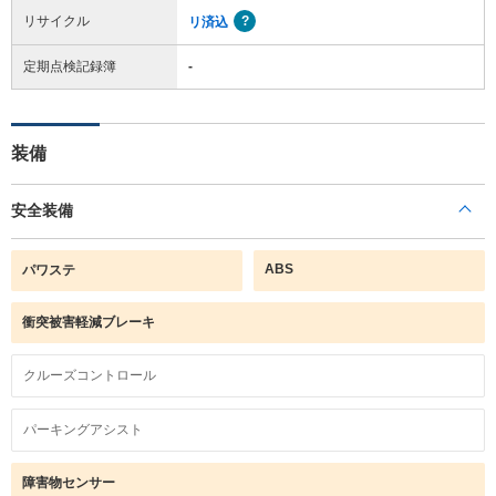
リサイクル
リ済込
定期点検記録簿
-
装備
安全装備
ABS
パワステ
衝突被害軽減ブレーキ
クルーズコントロール
パーキングアシスト
障害物センサー