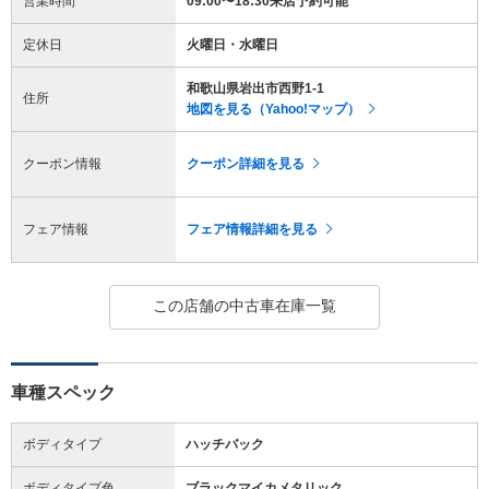
営業時間
09:00〜18:30来店予約可能
定休日
火曜日・水曜日
和歌山県岩出市西野1-1
住所
地図を見る（Yahoo!マップ）
クーポン情報
クーポン詳細を見る
フェア情報
フェア情報詳細を見る
この店舗の中古車在庫一覧
車種スペック
ボディタイプ
ハッチバック
ボディタイプ色
ブラックマイカメタリック