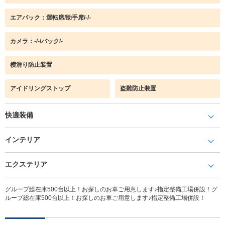
エアバック：運転席/助手席/-/-
カメラ：-/-/バック/-
横滑り防止装置
アイドリングストップ
盗難防止装置
快適装備
インテリア
エクステリア
グループ総在庫500台以上！お探しのお車ご用意します♪指定整備工場併設！グ
ループ総在庫500台以上！お探しのお車ご用意します♪指定整備工場併設！