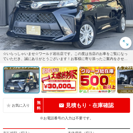
☆いらっしゃいませ☆ワールド岩出店です。この度は当店のお車をご覧になっ
ていただき、誠にありがとうございます！お客様に寄り添ったご案内をさせて
頂きます♪
無
見積もり・在庫確認
料
※お電話番号の入力は不要です。
支払総額（税込）
本体価格（税込）