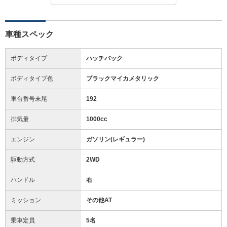
車種スペック
ボディタイプ
ハッチバック
ボディタイプ色
ブラックマイカメタリック
車台番号末尾
192
排気量
1000cc
エンジン
ガソリン(レギュラー)
駆動方式
2WD
ハンドル
右
ミッション
その他AT
乗車定員
5名