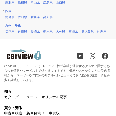
鳥取県
島根県
岡山県
広島県
山口県
四国
徳島県
香川県
愛媛県
高知県
九州・沖縄
福岡県
佐賀県
長崎県
熊本県
大分県
宮崎県
鹿児島県
沖縄県
carview!（カービュー）はLINEヤフー株式会社が運営するクルマに関するあ
らゆる情報やサービスを提供するサイトです。価格やスペックなどの公式情
報から、ユーザーや専門家のリアルなレビューまで購入検討に役立つ情報を
多く掲載しています。
知る
カタログ
ニュース
オリジナル記事
買う・売る
中古車検索
新車見積り
車買取