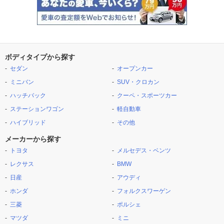
ボディタイプから探す
セダン
オープンカー
ミニバン
SUV・クロカン
ハッチバック
クーペ・スポーツカー
ステーションワゴン
軽自動車
ハイブリッド
その他
メーカーから探す
トヨタ
メルセデス・ベンツ
レクサス
BMW
日産
アウディ
ホンダ
フォルクスワーゲン
三菱
ポルシェ
マツダ
ミニ