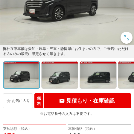
弊社在庫車輌は愛知・岐阜・三重・静岡県にお住まいの方で、ご来店いただけ
る方のみの販売に限定させて頂きます。
無
見積もり・在庫確認
料
※お電話番号の入力は不要です。
支払総額（税込）
本体価格（税込）