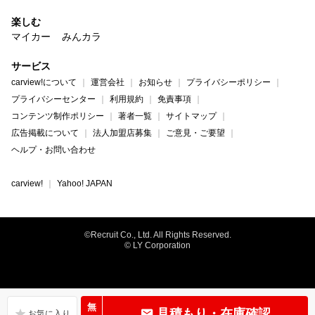
楽しむ
マイカー
みんカラ
サービス
carview!について
運営会社
お知らせ
プライバシーポリシー
プライバシーセンター
利用規約
免責事項
コンテンツ制作ポリシー
著者一覧
サイトマップ
広告掲載について
法人加盟店募集
ご意見・ご要望
ヘルプ・お問い合わせ
carview!
Yahoo! JAPAN
©Recruit Co., Ltd. All Rights Reserved.
© LY Corporation
無
見積もり・在庫確認