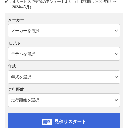
※1：本サービスで実施のアンケートより （回答期間：2023年6月〜
2024年5月）
メーカー
モデル
年式
走行距離
見積りスタート