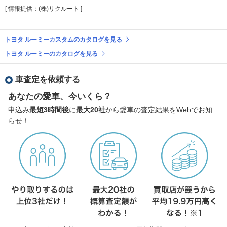
[ 情報提供：(株)リクルート ]
トヨタ ルーミーカスタムのカタログを見る
トヨタ ルーミーのカタログを見る
車査定を依頼する
あなたの愛車、今いくら？
申込み
最短3時間後
に
最大20社
から愛車の査定結果をWebでお知
らせ！