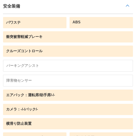
安全装備
ABS
パワステ
衝突被害軽減ブレーキ
クルーズコントロール
パーキングアシスト
障害物センサー
エアバック：運転席/助手席/-/-
カメラ：-/-/バック/-
横滑り防止装置