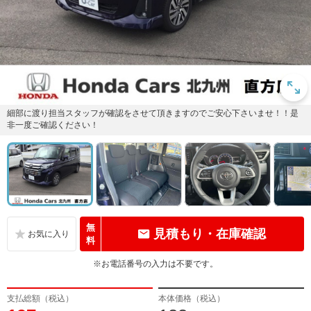
細部に渡り担当スタッフが確認をさせて頂きますのでご安心下さいませ！！是
非一度ご確認ください！
無
見積もり・在庫確認
料
※お電話番号の入力は不要です。
支払総額（税込）
本体価格（税込）