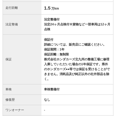
1.5
走行距離
万km
法定整備付
法定整備
法定24ヶ月点検付※貨物など一部車両は12ヶ月
点検
保証付
詳細については、販売店にご確認ください。
保証期間：1年
保証距離：無制限
保証
株式会社ホンダカーズ北九州の整備工場に修理
入庫していただいた場合の1年保証です。県外
のホンダカーズ●●等では保証を受けることがで
きません。消耗品及び純正以外の社外部品を除
く。
車検
車検整備付
修復歴
なし
ワンオーナー
-