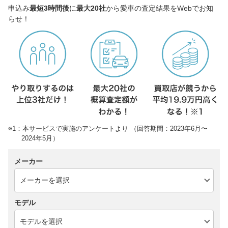
申込み
最短3時間後
に
最大20社
から愛車の査定結果をWebでお知
らせ！
※1：本サービスで実施のアンケートより （回答期間：2023年6月〜
2024年5月）
メーカー
モデル