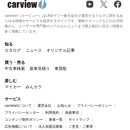
carview!（カービュー）はLINEヤフー株式会社が運営するクルマに関するあ
らゆる情報やサービスを提供するサイトです。価格やスペックなどの公式情
報から、ユーザーや専門家のリアルなレビューまで購入検討に役立つ情報を
多く掲載しています。
知る
カタログ
ニュース
オリジナル記事
買う・売る
中古車検索
新車見積り
車買取
楽しむ
マイカー
みんカラ
サービス
carview!について
運営会社
お知らせ
プライバシーポリシー
プライバシーセンター
利用規約
免責事項
コンテンツ制作ポリシー
著者一覧
サイトマップ
広告掲載について
法人加盟店募集
ご意見・ご要望