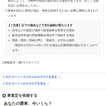
録月によって、手数料や税金の額が異なる場合があります。詳しくは販
売店にお問合せください
※車検の切れた車両の場合、車検を取得するために必要な費用も含まれて
います
【ご注意】以下の場合などで支払総額が変わります
自宅などの指定の場所へ陸送納車を希望する場合
販売店所在地の所轄運輸支局以外で登録する場合
商談～契約～登録の間に「登録月」がずれる場合
（登録月が3月から4月にずれる場合は自動車税の額が大きく上がり
ます）
[ 情報提供：(株)リクルート ]
トヨタ ルーミーカスタムのカタログを見る
トヨタ ルーミーのカタログを見る
車査定を依頼する
あなたの愛車、今いくら？