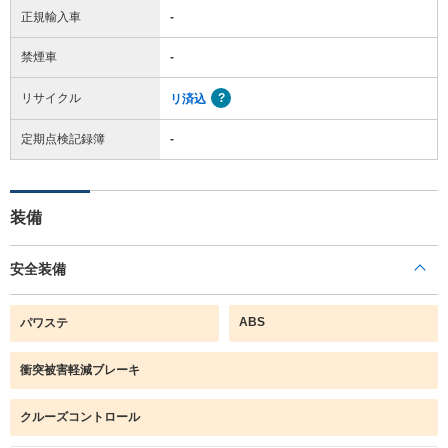
正規輸入車
-
禁煙車
-
リサイクル
リ済込
定期点検記録簿
-
装備
安全装備
ABS
パワステ
衝突被害軽減ブレーキ
クルーズコントロール