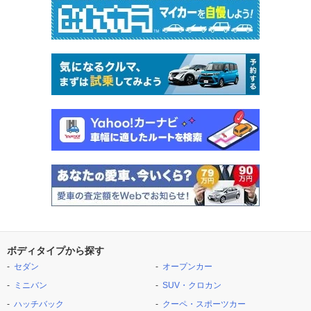
ボディタイプから探す
セダン
オープンカー
ミニバン
SUV・クロカン
ハッチバック
クーペ・スポーツカー