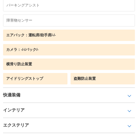
パーキングアシスト
障害物センサー
エアバック：運転席/助手席/-/-
カメラ：-/-/バック/-
横滑り防止装置
アイドリングストップ
盗難防止装置
快適装備
インテリア
エクステリア