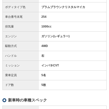
ボディタイプ色
プラムブラウンクリスタルマイカ
車台番号末尾
254
排気量
1000cc
エンジン
ガソリン(レギュラー)
駆動方式
4WD
ハンドル
右
ミッション
インパネCVT
乗車定員
5名
ドア数
5枚
新車時の車種スペック