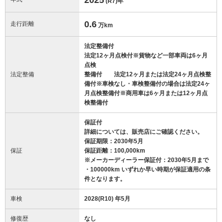
(R7)
年
0.6
走行距離
万km
法定整備付
法定12ヶ月点検付※貨物など一部車両は6ヶ月
点検
法定整備
整備付 法定12ヶ月または法定24ヶ月点検整
備付※車検なし・車検整備付の場合は法定24ヶ
月点検整備付※商用車は6ヶ月または12ヶ月点
検整備付
保証付
詳細については、販売店にご確認ください。
保証期限：2030年5月
保証
保証距離：100,000km
※メーカーディーラー保証付：2030年5月まで
・100000km いずれか早い時期が保証適用の条
件となります。
車検
2028(R10) 年5月
修復歴
なし