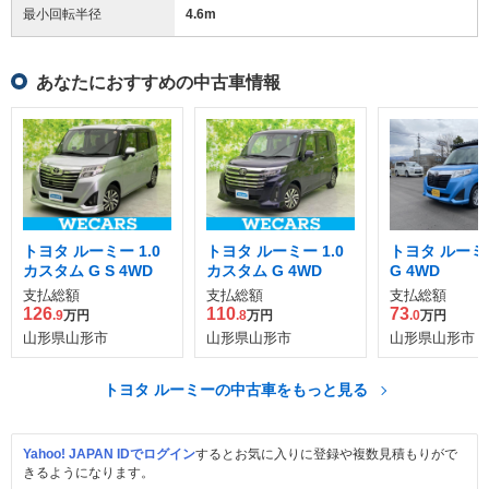
最小回転半径
4.6
m
あなたにおすすめの中古車情報
トヨタ ルーミー 1.0
トヨタ ルーミー 1.0
トヨタ ルーミー
カスタム G S 4WD
カスタム G 4WD
G 4WD
支払総額
支払総額
支払総額
126
110
73
.9
万円
.8
万円
.0
万円
山形県山形市
山形県山形市
山形県山形市
トヨタ ルーミーの中古車をもっと見る
Yahoo! JAPAN IDでログイン
するとお気に入りに登録や複数見積もりがで
きるようになります。