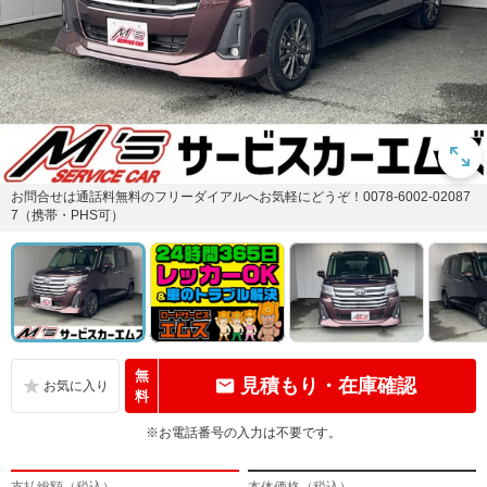
お問合せは通話料無料のフリーダイアルへお気軽にどうぞ！0078-6002-02087
7（携帯・PHS可）
無
見積もり・在庫確認
料
※お電話番号の入力は不要です。
支払総額（税込）
本体価格（税込）