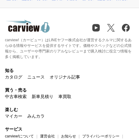
carview!（カービュー）はLINEヤフー株式会社が運営するクルマに関するあ
らゆる情報やサービスを提供するサイトです。価格やスペックなどの公式情
報から、ユーザーや専門家のリアルなレビューまで購入検討に役立つ情報を
多く掲載しています。
知る
カタログ
ニュース
オリジナル記事
買う・売る
中古車検索
新車見積り
車買取
楽しむ
マイカー
みんカラ
サービス
carview!について
運営会社
お知らせ
プライバシーポリシー