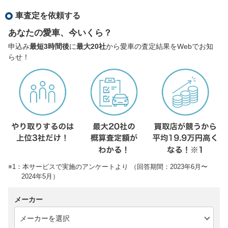
車査定を依頼する
あなたの愛車、今いくら？
申込み
最短3時間後
に
最大20社
から愛車の査定結果をWebでお知
らせ！
※1：本サービスで実施のアンケートより （回答期間：2023年6月〜
2024年5月）
メーカー