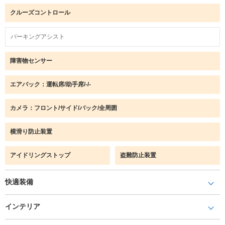
クルーズコントロール
パーキングアシスト
障害物センサー
エアバック：運転席/助手席/-/-
カメラ：フロント/サイド/バック/全周囲
横滑り防止装置
アイドリングストップ
盗難防止装置
快適装備
インテリア