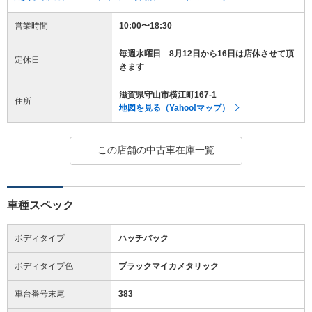
営業時間
10:00〜18:30
毎週水曜日 8月12日から16日は店休させて頂
定休日
きます
滋賀県守山市横江町167-1
住所
地図を見る（Yahoo!マップ）
この店舗の中古車在庫一覧
車種スペック
ボディタイプ
ハッチバック
ボディタイプ色
ブラックマイカメタリック
車台番号末尾
383