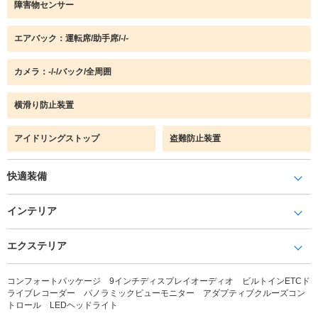
障害物センサー
エアバック：運転席/助手席/-/-
カメラ：-/-/バック/全周囲
横滑り防止装置
アイドリングストップ
盗難防止装置
快適装備
インテリア
エクステリア
コンフォートパッケージ 9インチディスプレイオーディオ ビルトインETCド
ライブレコーダー パノラミックビューモニター アダプティブクルーズコン
トロール LEDヘッドライト