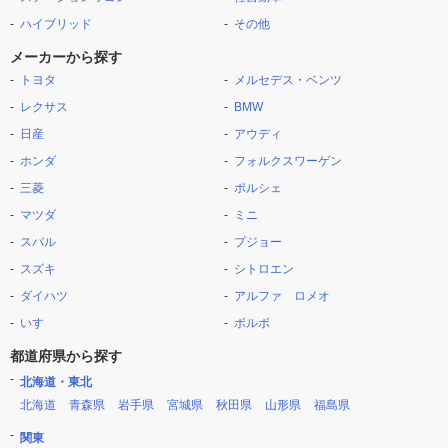
ハイブリッド
その他
メーカーから探す
トヨタ
メルセデス・ベンツ
レクサス
BMW
日産
アウディ
ホンダ
フォルクスワーゲン
三菱
ポルシェ
マツダ
ミニ
スバル
プジョー
スズキ
シトロエン
ダイハツ
アルファ ロメオ
いすゞ
ボルボ
都道府県から探す
北海道・東北
北海道
青森県
岩手県
宮城県
秋田県
山形県
福島県
関東