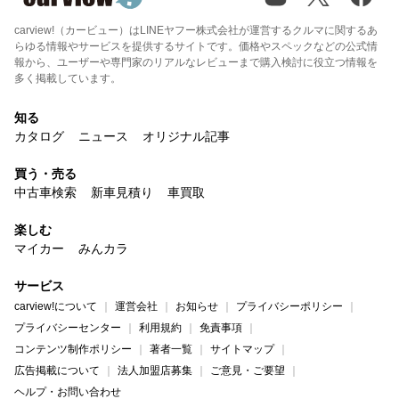
carview!（カービュー）はLINEヤフー株式会社が運営するクルマに関するあ
らゆる情報やサービスを提供するサイトです。価格やスペックなどの公式情
報から、ユーザーや専門家のリアルなレビューまで購入検討に役立つ情報を
多く掲載しています。
知る
カタログ
ニュース
オリジナル記事
買う・売る
中古車検索
新車見積り
車買取
楽しむ
マイカー
みんカラ
サービス
carview!について
運営会社
お知らせ
プライバシーポリシー
プライバシーセンター
利用規約
免責事項
コンテンツ制作ポリシー
著者一覧
サイトマップ
広告掲載について
法人加盟店募集
ご意見・ご要望
ヘルプ・お問い合わせ