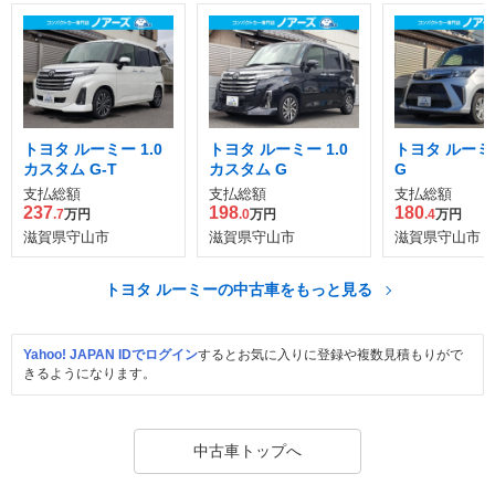
トヨタ ルーミー 1.0
トヨタ ルーミー 1.0
トヨタ ルーミー
カスタム G-T
カスタム G
G
支払総額
支払総額
支払総額
237
198
180
.7
万円
.0
万円
.4
万円
滋賀県守山市
滋賀県守山市
滋賀県守山市
トヨタ ルーミーの中古車をもっと見る
Yahoo! JAPAN IDでログイン
するとお気に入りに登録や複数見積もりがで
きるようになります。
中古車トップへ