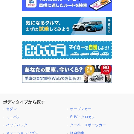
ボディタイプから探す
セダン
オープンカー
ミニバン
SUV・クロカン
ハッチバック
クーペ・スポーツカー
ステーションワゴン
軽自動車