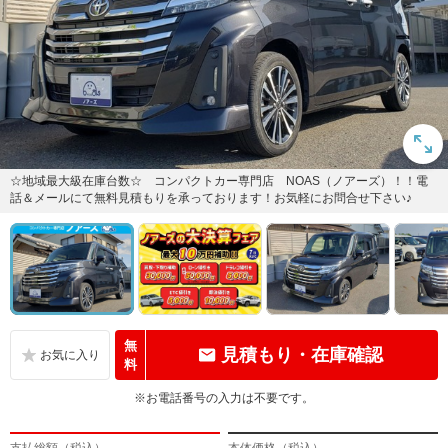
☆地域最大級在庫台数☆ コンパクトカー専門店 NOAS（ノアーズ）！！電
話＆メールにて無料見積もりを承っております！お気軽にお問合せ下さい♪
無
見積もり・在庫確認
料
※お電話番号の入力は不要です。
支払総額（税込）
本体価格（税込）