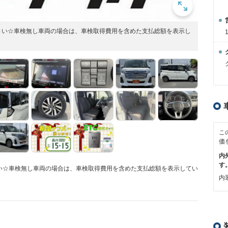
さい☆車検無し車両の場合は、車検取得費用を含めた支払総額を表示し
こ
価
内
す
い☆車検無し車両の場合は、車検取得費用を含めた支払総額を表示してい
内装