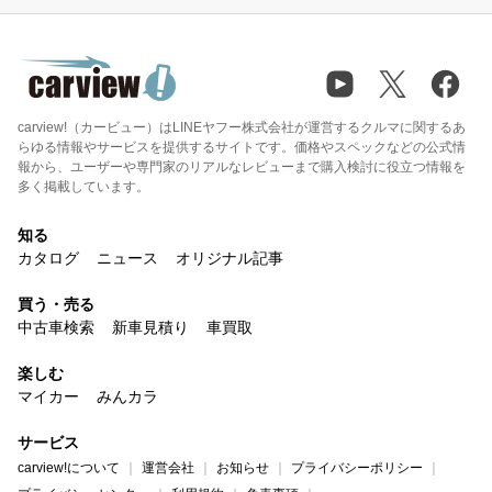
carview!（カービュー）はLINEヤフー株式会社が運営するクルマに関するあ
らゆる情報やサービスを提供するサイトです。価格やスペックなどの公式情
報から、ユーザーや専門家のリアルなレビューまで購入検討に役立つ情報を
多く掲載しています。
知る
カタログ
ニュース
オリジナル記事
買う・売る
中古車検索
新車見積り
車買取
楽しむ
マイカー
みんカラ
サービス
carview!について
運営会社
お知らせ
プライバシーポリシー