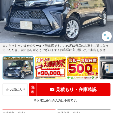
☆いらっしゃいませ☆ワールド岩出店です。この度は当店のお車をご覧になっ
ていただき、誠にありがとうございます！お客様に寄り添ったご案内をさせて
頂きます♪
無
見積もり・在庫確認
料
※お電話番号の入力は不要です。
支払総額（税込）
本体価格（税込）