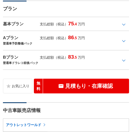
プラン
75
基本プラン
支払総額（税込）
.4
万円
86
Aプラン
支払総額（税込）
.5
万円
普通車予防整備パック
83
Bプラン
支払総額（税込）
.5
万円
普通車ドラレコ前後パック
無
見積もり・在庫確認
料
中古車販売店情報
アウトレットワールド