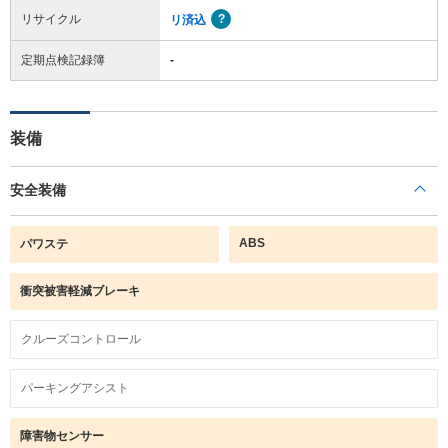
リサイクル
リ済込
定期点検記録簿
-
装備
安全装備
ABS
パワステ
衝突被害軽減ブレーキ
クルーズコントロール
パーキングアシスト
障害物センサー