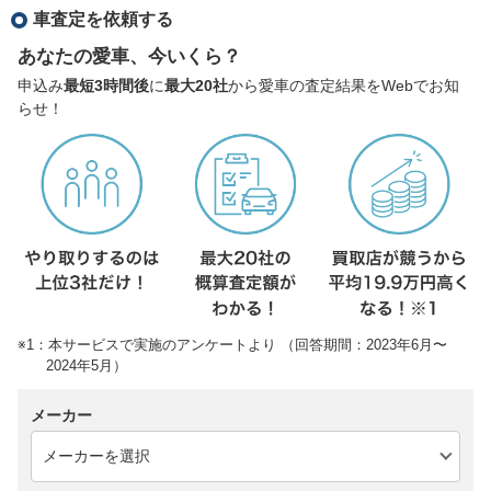
車査定を依頼する
あなたの愛車、今いくら？
申込み
最短3時間後
に
最大20社
から愛車の査定結果をWebでお知
らせ！
※1：本サービスで実施のアンケートより （回答期間：2023年6月〜
2024年5月）
メーカー