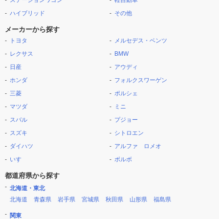
ステーションワゴン
軽自動車
ハイブリッド
その他
メーカーから探す
トヨタ
メルセデス・ベンツ
レクサス
BMW
日産
アウディ
ホンダ
フォルクスワーゲン
三菱
ポルシェ
マツダ
ミニ
スバル
プジョー
スズキ
シトロエン
ダイハツ
アルファ ロメオ
いすゞ
ボルボ
都道府県から探す
北海道・東北
北海道
青森県
岩手県
宮城県
秋田県
山形県
福島県
関東