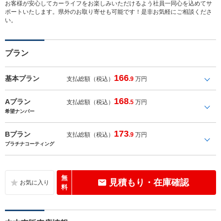
お客様が安心してカーライフをお楽しみいただけるよう社員一同心を込めてサ
ポートいたします。県外のお取り寄せも可能です！是非お気軽にご相談くださ
い。
プラン
166
基本プラン
支払総額（税込）
.9
万円
168
Aプラン
支払総額（税込）
.5
万円
希望ナンバー
173
Bプラン
支払総額（税込）
.9
万円
プラチナコーティング
無
見積もり・在庫確認
料