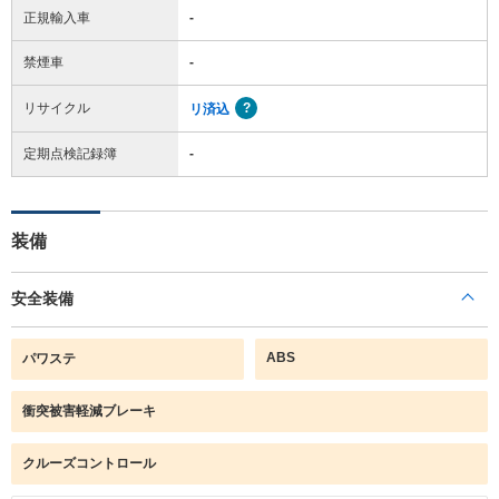
正規輸入車
-
禁煙車
-
リサイクル
リ済込
定期点検記録簿
-
装備
安全装備
ABS
パワステ
衝突被害軽減ブレーキ
クルーズコントロール