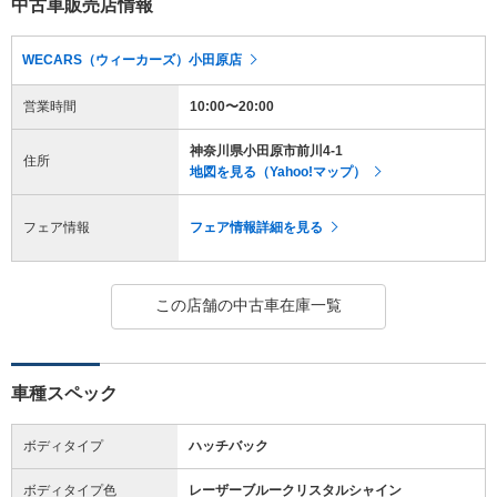
中古車販売店情報
WECARS（ウィーカーズ）小田原店
営業時間
10:00〜20:00
神奈川県小田原市前川4-1
住所
地図を見る（Yahoo!マップ）
フェア情報
フェア情報詳細を見る
この店舗の中古車在庫一覧
車種スペック
ボディタイプ
ハッチバック
ボディタイプ色
レーザーブルークリスタルシャイン