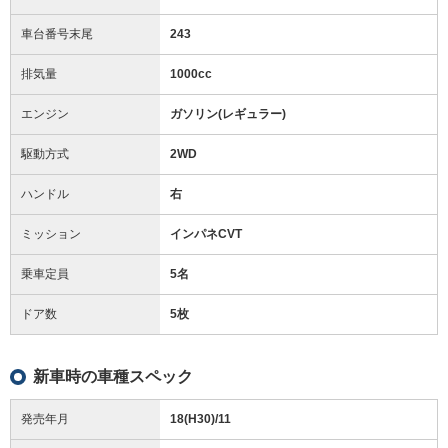
車台番号末尾
243
排気量
1000cc
エンジン
ガソリン(レギュラー)
駆動方式
2WD
ハンドル
右
ミッション
インパネCVT
乗車定員
5名
ドア数
5枚
新車時の車種スペック
発売年月
18(H30)/11