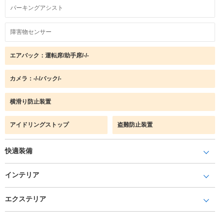
パーキングアシスト
障害物センサー
エアバック：運転席/助手席/-/-
カメラ：-/-/バック/-
横滑り防止装置
アイドリングストップ
盗難防止装置
快適装備
インテリア
エクステリア