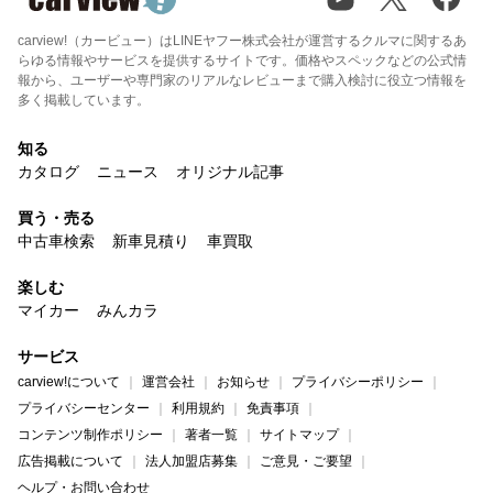
carview!（カービュー）はLINEヤフー株式会社が運営するクルマに関するあ
らゆる情報やサービスを提供するサイトです。価格やスペックなどの公式情
報から、ユーザーや専門家のリアルなレビューまで購入検討に役立つ情報を
多く掲載しています。
知る
カタログ
ニュース
オリジナル記事
買う・売る
中古車検索
新車見積り
車買取
楽しむ
マイカー
みんカラ
サービス
carview!について
運営会社
お知らせ
プライバシーポリシー
プライバシーセンター
利用規約
免責事項
コンテンツ制作ポリシー
著者一覧
サイトマップ
広告掲載について
法人加盟店募集
ご意見・ご要望
ヘルプ・お問い合わせ