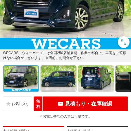
WECARS（ウィーカーズ）は全国250店舗展開！作業の都合上、車両をご覧頂
けない場合がございます。来店前にお問合せ下さい
無
見積もり・在庫確認
料
※お電話番号の入力は不要です。
支払総額（税込）
本体価格（税込）