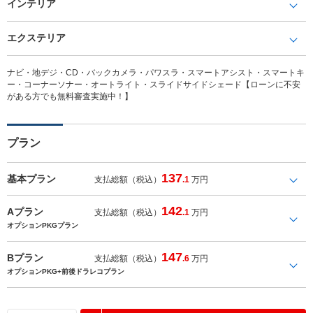
インテリア
エクステリア
ナビ・地デジ・CD・バックカメラ・パワスラ・スマートアシスト・スマートキ
ー・コーナーソナー・オートライト・スライドサイドシェード【ローンに不安
がある方でも無料審査実施中！】
プラン
137
基本プラン
支払総額（税込）
.1
万円
142
Aプラン
支払総額（税込）
.1
万円
オプションPKGプラン
147
Bプラン
支払総額（税込）
.6
万円
オプションPKG+前後ドラレコプラン