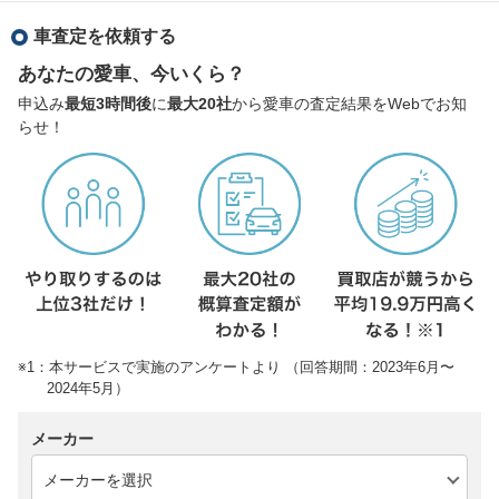
車査定を依頼する
あなたの愛車、今いくら？
申込み
最短3時間後
に
最大20社
から愛車の査定結果をWebでお知
らせ！
※1：本サービスで実施のアンケートより （回答期間：2023年6月〜
2024年5月）
メーカー