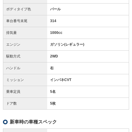
ボディタイプ色
パール
車台番号末尾
314
排気量
1000cc
エンジン
ガソリン(レギュラー)
駆動方式
2WD
ハンドル
右
ミッション
インパネCVT
乗車定員
5名
ドア数
5枚
新車時の車種スペック