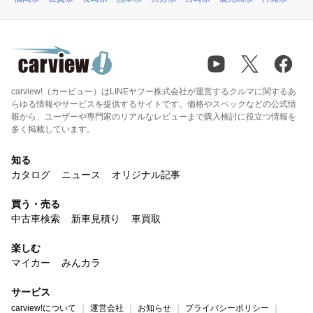
carview!（カービュー）はLINEヤフー株式会社が運営するクルマに関するあ
らゆる情報やサービスを提供するサイトです。価格やスペックなどの公式情
報から、ユーザーや専門家のリアルなレビューまで購入検討に役立つ情報を
多く掲載しています。
知る
カタログ
ニュース
オリジナル記事
買う・売る
中古車検索
新車見積り
車買取
楽しむ
マイカー
みんカラ
サービス
carview!について
運営会社
お知らせ
プライバシーポリシー