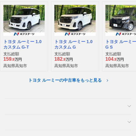
トヨタ ルーミー 1.0
トヨタ ルーミー 1.0
トヨタ ルーミー 
カスタム G-T
カスタム G
G S
支払総額
支払総額
支払総額
159
182
104
.9
万円
.9
万円
.9
万円
高知県高知市
高知県高知市
高知県高知市
トヨタ ルーミーの中古車をもっと見る