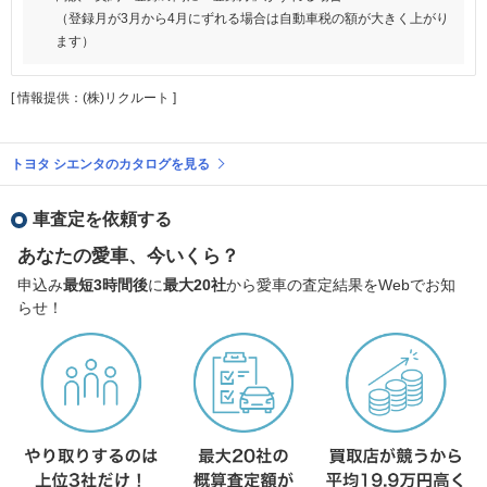
（登録月が3月から4月にずれる場合は自動車税の額が大きく上がり
ます）
[ 情報提供：(株)リクルート ]
トヨタ シエンタのカタログを見る
車査定を依頼する
あなたの愛車、今いくら？
申込み
最短3時間後
に
最大20社
から愛車の査定結果をWebでお知
らせ！