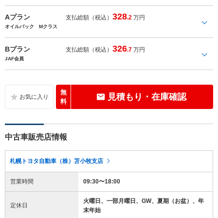
328
Aプラン
支払総額（税込）
.2
万円
オイルパック Mクラス
326
Bプラン
支払総額（税込）
.7
万円
JAF会員
無
見積もり・在庫確認
料
中古車販売店情報
札幌トヨタ自動車（株）苫小牧支店
営業時間
09:30〜18:00
火曜日、一部月曜日、GW、夏期（お盆）、年
定休日
末年始