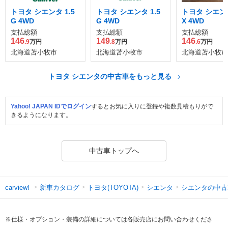
トヨタ シエンタ 1.5
トヨタ シエンタ 1.5
トヨタ シエンタ
G 4WD
G 4WD
X 4WD
支払総額
支払総額
支払総額
146
149
146
.9
万円
.8
万円
.6
万円
北海道苫小牧市
北海道苫小牧市
北海道苫小牧市
トヨタ シエンタの中古車をもっと見る
Yahoo! JAPAN IDでログイン
するとお気に入りに登録や複数見積もりがで
きるようになります。
中古車トップへ
新車カタログ
トヨタ(TOYOTA)
シエンタ
シエンタの中古
carview!
※仕様・オプション・装備の詳細については各販売店にお問い合わせくださ