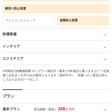
横滑り防止装置
盗難防止装置
アイドリングストップ
快適装備
インテリア
エクステリア
1年間走行距離無制限 ロングラン保証付！最長で3年保証も選べますよ(^ ^♪北海
道にお住まいの方のみの販売となります（道外不可） 店舗へのご来店お待ち
しております(o^―^o)ニコ
プラン
326
基本プラン
支払総額（税込）
.1
万円