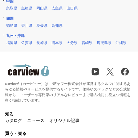
中国
鳥取県
島根県
岡山県
広島県
山口県
四国
徳島県
香川県
愛媛県
高知県
九州・沖縄
福岡県
佐賀県
長崎県
熊本県
大分県
宮崎県
鹿児島県
沖縄県
carview!（カービュー）はLINEヤフー株式会社が運営するクルマに関するあ
らゆる情報やサービスを提供するサイトです。価格やスペックなどの公式情
報から、ユーザーや専門家のリアルなレビューまで購入検討に役立つ情報を
多く掲載しています。
知る
カタログ
ニュース
オリジナル記事
買う・売る