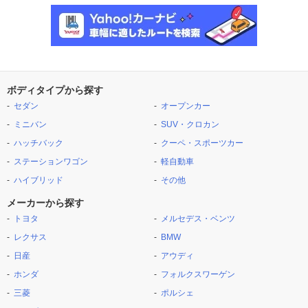
ボディタイプから探す
セダン
オープンカー
ミニバン
SUV・クロカン
ハッチバック
クーペ・スポーツカー
ステーションワゴン
軽自動車
ハイブリッド
その他
メーカーから探す
トヨタ
メルセデス・ベンツ
レクサス
BMW
日産
アウディ
ホンダ
フォルクスワーゲン
三菱
ポルシェ