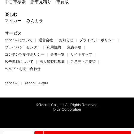
中古車検索
新車見積り
車買取
楽しむ
マイカー
みんカラ
サービス
carview!について
運営会社
お知らせ
プライバシーポリシー
プライバシーセンター
利用規約
免責事項
コンテンツ制作ポリシー
著者一覧
サイトマップ
広告掲載について
法人加盟店募集
ご意見・ご要望
ヘルプ・お問い合わせ
carview!
Yahoo! JAPAN
©Recruit Co., Ltd. All Rights Reserved.
© LY Corporation