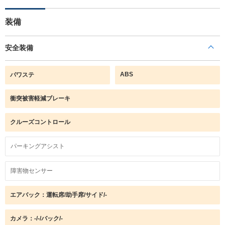
装備
安全装備
ABS
パワステ
衝突被害軽減ブレーキ
クルーズコントロール
パーキングアシスト
障害物センサー
エアバック：運転席/助手席/サイド/-
カメラ：-/-/バック/-