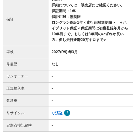
詳細については、販売店にご確認ください。
保証期間：1年
保証距離：無制限
保証
ロングラン保証1年＜走行距離無制限＞ ＋ハ
イブリッド保証＜保証期間は初度登録年月から
10年目まで、もしくは3年間のいずれか長い
方。但し走行距離20万キロまで＞
車検
2027(R9) 年3月
修復歴
なし
ワンオーナー
-
正規輸入車
-
禁煙車
-
リサイクル
リ済込
定期点検記録簿
-