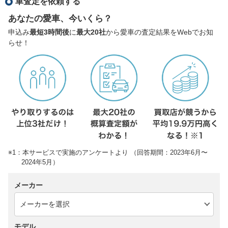
車査定を依頼する
あなたの愛車、今いくら？
申込み
最短3時間後
に
最大20社
から愛車の査定結果をWebでお知
らせ！
※1：本サービスで実施のアンケートより （回答期間：2023年6月〜
2024年5月）
メーカー
モデル