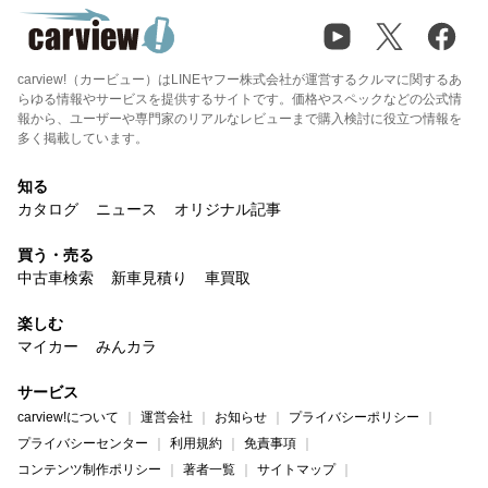
carview!（カービュー）はLINEヤフー株式会社が運営するクルマに関するあ
らゆる情報やサービスを提供するサイトです。価格やスペックなどの公式情
報から、ユーザーや専門家のリアルなレビューまで購入検討に役立つ情報を
多く掲載しています。
知る
カタログ
ニュース
オリジナル記事
買う・売る
中古車検索
新車見積り
車買取
楽しむ
マイカー
みんカラ
サービス
carview!について
運営会社
お知らせ
プライバシーポリシー
プライバシーセンター
利用規約
免責事項
コンテンツ制作ポリシー
著者一覧
サイトマップ