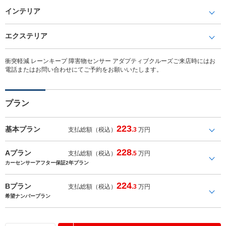
インテリア
エクステリア
衝突軽減 レーンキープ 障害物センサー アダプティブクルーズご来店時にはお
電話またはお問い合わせにてご予約をお願いいたします。
プラン
223
基本プラン
支払総額（税込）
.3
万円
228
Aプラン
支払総額（税込）
.5
万円
カーセンサーアフター保証2年プラン
224
Bプラン
支払総額（税込）
.3
万円
希望ナンバープラン