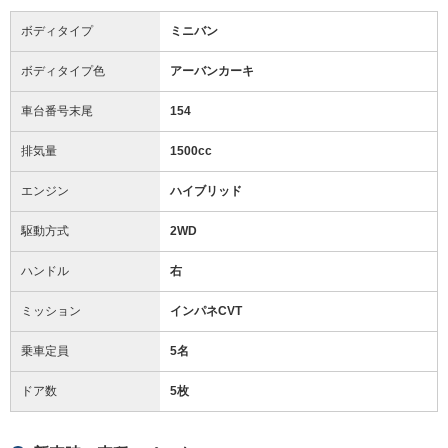
ボディタイプ
ミニバン
ボディタイプ色
アーバンカーキ
車台番号末尾
154
排気量
1500cc
エンジン
ハイブリッド
駆動方式
2WD
ハンドル
右
ミッション
インパネCVT
乗車定員
5名
ドア数
5枚