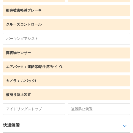
衝突被害軽減ブレーキ
クルーズコントロール
パーキングアシスト
障害物センサー
エアバック：運転席/助手席/サイド/-
カメラ：-/-/バック/-
横滑り防止装置
アイドリングストップ
盗難防止装置
快適装備