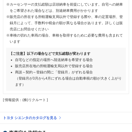
※カーセンサーの支払総額は店頭納車を前提にしています。自宅への納車
をご希望された場合などは、別途納車費用がかかります
※販売店の所在する所轄運輸支局以外で登録する際や、車の定置場所、登
録月によって、手数料や税金の額が異なる場合があります。詳しくは販
売店にお問合せください
※車検の切れた車両の場合、車検を取得するために必要な費用も含まれて
います
【ご注意】以下の場合などで支払総額が変わります
自宅などの指定の場所へ陸送納車を希望する場合
販売店所在地の所轄運輸支局以外で登録する場合
商談～契約～登録の間に「登録月」がずれる場合
（登録月が3月から4月にずれる場合は自動車税の額が大きく上がり
ます）
[ 情報提供：(株)リクルート ]
トヨタ シエンタのカタログを見る