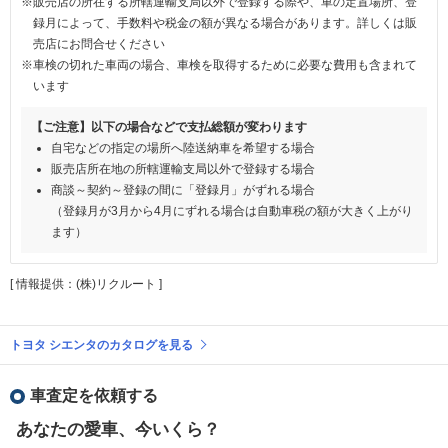
※販売店の所在する所轄運輸支局以外で登録する際や、車の定置場所、登
録月によって、手数料や税金の額が異なる場合があります。詳しくは販
売店にお問合せください
※車検の切れた車両の場合、車検を取得するために必要な費用も含まれて
います
【ご注意】以下の場合などで支払総額が変わります
自宅などの指定の場所へ陸送納車を希望する場合
販売店所在地の所轄運輸支局以外で登録する場合
商談～契約～登録の間に「登録月」がずれる場合
（登録月が3月から4月にずれる場合は自動車税の額が大きく上がり
ます）
[ 情報提供：(株)リクルート ]
トヨタ シエンタのカタログを見る
車査定を依頼する
あなたの愛車、今いくら？