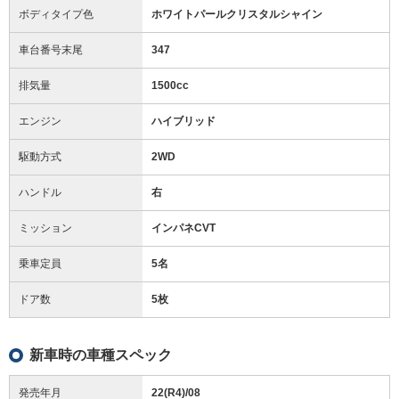
ボディタイプ色
ホワイトパールクリスタルシャイン
車台番号末尾
347
排気量
1500cc
エンジン
ハイブリッド
駆動方式
2WD
ハンドル
右
ミッション
インパネCVT
乗車定員
5名
ドア数
5枚
新車時の車種スペック
発売年月
22(R4)/08