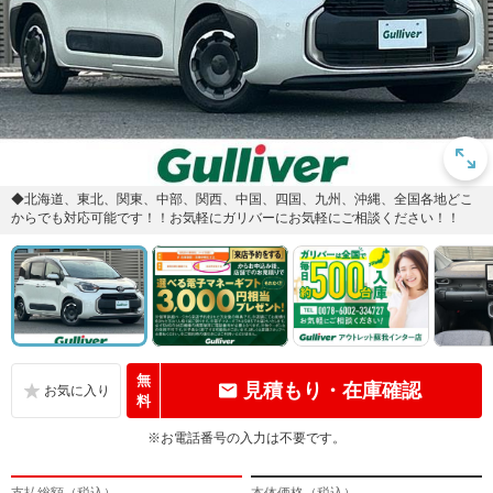
◆北海道、東北、関東、中部、関西、中国、四国、九州、沖縄、全国各地どこ
からでも対応可能です！！お気軽にガリバーにお気軽にご相談ください！！
無
見積もり・在庫確認
料
※お電話番号の入力は不要です。
支払総額（税込）
本体価格（税込）