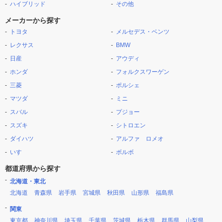
ハイブリッド
その他
メーカーから探す
トヨタ
メルセデス・ベンツ
レクサス
BMW
日産
アウディ
ホンダ
フォルクスワーゲン
三菱
ポルシェ
マツダ
ミニ
スバル
プジョー
スズキ
シトロエン
ダイハツ
アルファ ロメオ
いすゞ
ボルボ
都道府県から探す
北海道・東北
北海道
青森県
岩手県
宮城県
秋田県
山形県
福島県
関東
東京都
神奈川県
埼玉県
千葉県
茨城県
栃木県
群馬県
山梨県