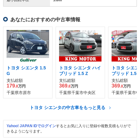
あなたにおすすめの中古車情報
トヨタ シエンタ 1.5
トヨタ シエンタ ハイ
トヨタ シエン
G
ブリッド 1.5 Z
ブリッド 1.5 
支払総額
支払総額
支払総額
179
369
369
.8
万円
.8
万円
.8
万円
千葉県市原市
千葉県千葉市中央区
千葉県千葉市中
トヨタ シエンタの中古車をもっと見る
Yahoo! JAPAN IDでログイン
するとお気に入りに登録や複数見積もりがで
きるようになります。