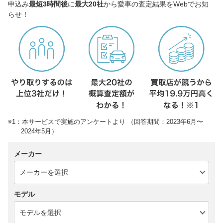
申込み
最短3時間後
に
最大20社
から愛車の査定結果をWebでお知
らせ！
※1：本サービスで実施のアンケートより （回答期間：2023年6月〜
2024年5月）
メーカー
モデル