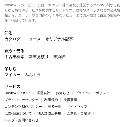
carview!（カービュー）はLINEヤフー株式会社が運営するクルマに関するあ
らゆる情報やサービスを提供するサイトです。価格やスペックなどの公式情
報から、ユーザーや専門家のリアルなレビューまで購入検討に役立つ情報を
多く掲載しています。
知る
カタログ
ニュース
オリジナル記事
買う・売る
中古車検索
新車見積り
車買取
楽しむ
マイカー
みんカラ
サービス
carview!について
運営会社
お知らせ
プライバシーポリシー
プライバシーセンター
利用規約
免責事項
コンテンツ制作ポリシー
著者一覧
サイトマップ
広告掲載について
法人加盟店募集
ご意見・ご要望
ヘルプ・お問い合わせ