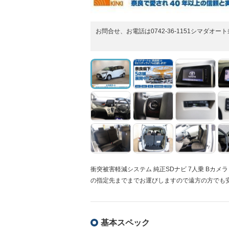
お問合せ、お電話は0742-36-1151シマダオー
衝突被害軽減システム 純正SDナビ 7人乗 Bカメ
の指定先までまでお運びしますので遠方の方でも
基本スペック