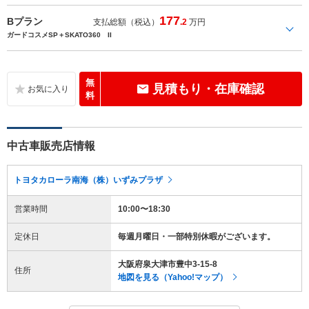
177
Bプラン
支払総額（税込）
.2
万円
ガードコスメSP＋SKATO360 II
無
見積もり・在庫確認
料
中古車販売店情報
トヨタカローラ南海（株）いずみプラザ
営業時間
10:00〜18:30
定休日
毎週月曜日・一部特別休暇がございます。
大阪府泉大津市豊中3-15-8
住所
地図を見る（Yahoo!マップ）