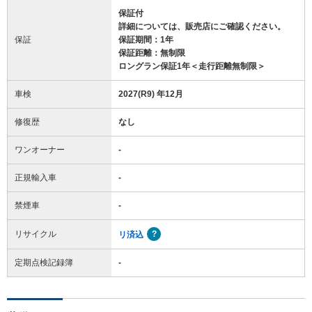
保証付
詳細については、販売店にご確認ください。
保証
保証期間：1年
保証距離：無制限
ロングラン保証1年＜走行距離無制限＞
車検
2027(R9) 年12月
修復歴
なし
ワンオーナー
-
正規輸入車
-
禁煙車
-
リサイクル
リ済込
定期点検記録簿
-