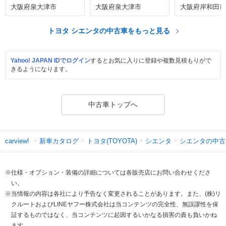
大阪府泉大津市
大阪府泉大津市
大阪府岸和田市
トヨタ シエンタの中古車をもっと見る
Yahoo! JAPAN IDでログイン
するとお気に入りに登録や複数見積もりがで
きるようになります。
中古車トップへ
新車カタログ
トヨタ(TOYOTA)
シエンタ
シエンタの中古
carview!
※仕様・オプション・装備の詳細については各販売店にお問い合わせくださ
い。
※当情報の内容は各社により予告なく変更されることがあります。また、(株)リ
クルートおよびLINEヤフー株式会社は当コンテンツの完全性、無誤謬性を保
証するものではなく、当コンテンツに起因するいかなる損害の責も負いかね
ます。