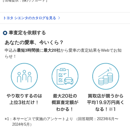
[ 情報提供：(株)リクルート ]
トヨタ シエンタのカタログを見る
車査定を依頼する
あなたの愛車、今いくら？
申込み
最短3時間後
に
最大20社
から愛車の査定結果をWebでお知
らせ！
※1：本サービスで実施のアンケートより （回答期間：2023年6月〜
2024年5月）