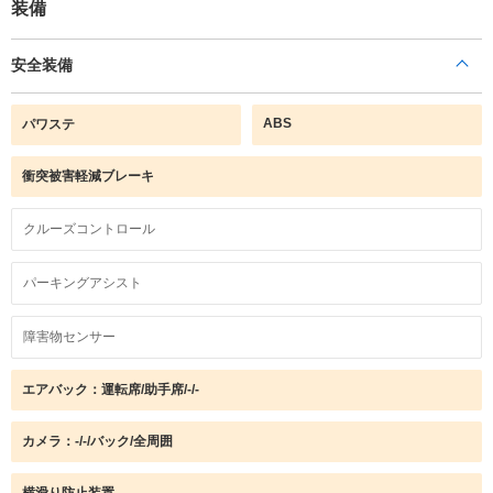
装備
安全装備
ABS
パワステ
衝突被害軽減ブレーキ
クルーズコントロール
パーキングアシスト
障害物センサー
エアバック：運転席/助手席/-/-
カメラ：-/-/バック/全周囲
横滑り防止装置