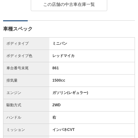
この店舗の中古車在庫一覧
車種スペック
ボディタイプ
ミニバン
ボディタイプ色
レッドマイカ
車台番号末尾
861
排気量
1500cc
エンジン
ガソリン(レギュラー)
駆動方式
2WD
ハンドル
右
ミッション
インパネCVT