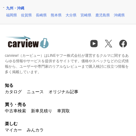
九州・沖縄
福岡県
佐賀県
長崎県
熊本県
大分県
宮崎県
鹿児島県
沖縄県
carview!（カービュー）はLINEヤフー株式会社が運営するクルマに関するあ
らゆる情報やサービスを提供するサイトです。価格やスペックなどの公式情
報から、ユーザーや専門家のリアルなレビューまで購入検討に役立つ情報を
多く掲載しています。
知る
カタログ
ニュース
オリジナル記事
買う・売る
中古車検索
新車見積り
車買取
楽しむ
マイカー
みんカラ