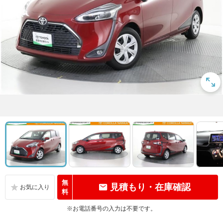
無
見積もり・在庫確認
料
※お電話番号の入力は不要です。