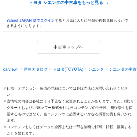
トヨタ シエンタの中古車をもっと見る
Yahoo! JAPAN IDでログイン
するとお気に入りに登録や複数見積もりがで
きるようになります。
中古車トップへ
新車カタログ
トヨタ(TOYOTA)
シエンタ
シエンタの中古
carview!
※仕様・オプション・装備の詳細については各販売店にお問い合わせくださ
い。
※当情報の内容は各社により予告なく変更されることがあります。また、(株)リ
クルートおよびLINEヤフー株式会社は当コンテンツの完全性、無誤謬性を保
証するものではなく、当コンテンツに起因するいかなる損害の責も負いかね
ます。
※コンテンツもしくはデータの全部または一部を無断で転写、転載、複製する
ことを禁じます。