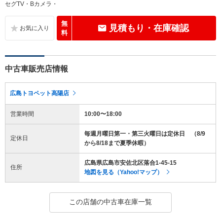
セグTV・Bカメラ・
無
見積もり・在庫確認
料
中古車販売店情報
広島トヨペット高陽店
営業時間
10:00〜18:00
毎週月曜日第一・第三火曜日は定休日 （8/9
定休日
から8/18まで夏季休暇）
広島県広島市安佐北区落合1-45-15
住所
地図を見る（Yahoo!マップ）
この店舗の中古車在庫一覧