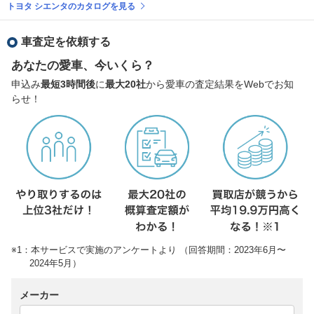
トヨタ シエンタのカタログを見る
車査定を依頼する
あなたの愛車、今いくら？
申込み
最短3時間後
に
最大20社
から愛車の査定結果をWebでお知
らせ！
※1：本サービスで実施のアンケートより （回答期間：2023年6月〜
2024年5月）
メーカー