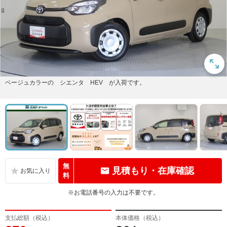
ベージュカラーの シエンタ HEV が入荷です。
無
見積もり・在庫確認
料
※お電話番号の入力は不要です。
支払総額（税込）
本体価格（税込）