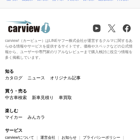
carview!（カービュー）はLINEヤフー株式会社が運営するクルマに関するあ
らゆる情報やサービスを提供するサイトです。価格やスペックなどの公式情
報から、ユーザーや専門家のリアルなレビューまで購入検討に役立つ情報を
多く掲載しています。
知る
カタログ
ニュース
オリジナル記事
買う・売る
中古車検索
新車見積り
車買取
楽しむ
マイカー
みんカラ
サービス
carview!について
運営会社
お知らせ
プライバシーポリシー