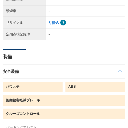
禁煙車
-
リサイクル
リ済込
定期点検記録簿
-
装備
安全装備
ABS
パワステ
衝突被害軽減ブレーキ
クルーズコントロール
パーキングアシスト