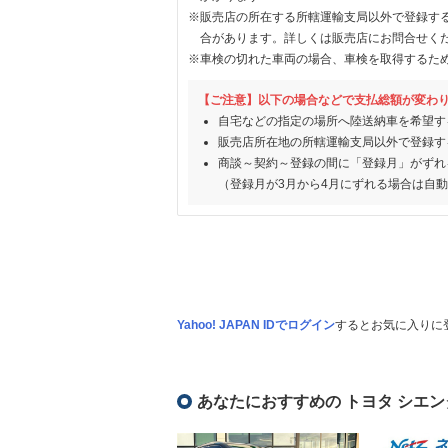
※販売店の所在する所轄運輸支局以外で登録す
合があります。詳しくは販売店にお問合せく
※車検の切れた車両の場合、車検を取得するた
【ご注意】以下の場合などで支払総額が変わ
自宅などの指定の場所へ陸送納車を希望す
販売店所在地の所轄運輸支局以外で登録す
商談～契約～登録の間に「登録月」がずれ
（登録月が3月から4月にずれる場合は自
Yahoo! JAPAN IDでログイン
するとお気に入りに
あなたにおすすめの トヨタ シエン