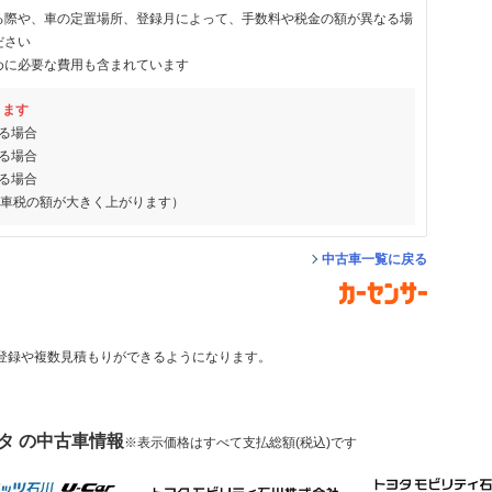
る際や、車の定置場所、登録月によって、手数料や税金の額が異なる場
ださい
めに必要な費用も含まれています
ります
る場合
る場合
る場合
動車税の額が大きく上がります）
中古車一覧に戻る
登録や複数見積もりができるようになります。
タ の中古車情報
※表示価格はすべて支払総額(税込)です