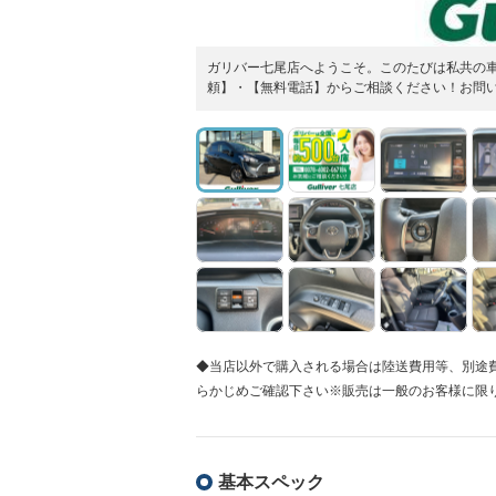
ガリバー七尾店へようこそ。このたびは私共の
頼】・【無料電話】からご相談ください！お問
◆当店以外で購入される場合は陸送費用等、別途
らかじめご確認下さい※販売は一般のお客様に限
基本スペック