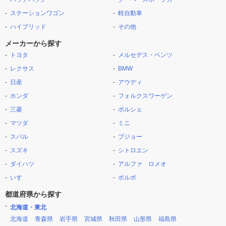
ステーションワゴン
軽自動車
ハイブリッド
その他
メーカーから探す
トヨタ
メルセデス・ベンツ
レクサス
BMW
日産
アウディ
ホンダ
フォルクスワーゲン
三菱
ポルシェ
マツダ
ミニ
スバル
プジョー
スズキ
シトロエン
ダイハツ
アルファ ロメオ
いすゞ
ボルボ
都道府県から探す
北海道・東北
北海道
青森県
岩手県
宮城県
秋田県
山形県
福島県