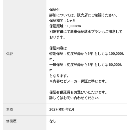
保証付
詳細については、販売店にご確認ください。
保証期間：1ヶ月
保証距離：1,000km
別途有償にて新車保証継承プランもご用意して
おります。
保証内容は
保証
特別保証：初度登録から5年 もしくは 100,000k
m、
一般保証：初度登録から3年 もしくは 60,000k
m
となります。
※内容などメーカー保証に準じます。
保証有償延長もお選びいただけます。
詳しくはお問い合わせください。
車検
2027(R9) 年2月
修復歴
なし