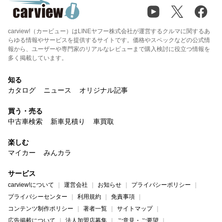
carview!（カービュー）はLINEヤフー株式会社が運営するクルマに関するあ
らゆる情報やサービスを提供するサイトです。価格やスペックなどの公式情
報から、ユーザーや専門家のリアルなレビューまで購入検討に役立つ情報を
多く掲載しています。
知る
カタログ
ニュース
オリジナル記事
買う・売る
中古車検索
新車見積り
車買取
楽しむ
マイカー
みんカラ
サービス
carview!について
運営会社
お知らせ
プライバシーポリシー
プライバシーセンター
利用規約
免責事項
コンテンツ制作ポリシー
著者一覧
サイトマップ
広告掲載について
法人加盟店募集
ご意見・ご要望