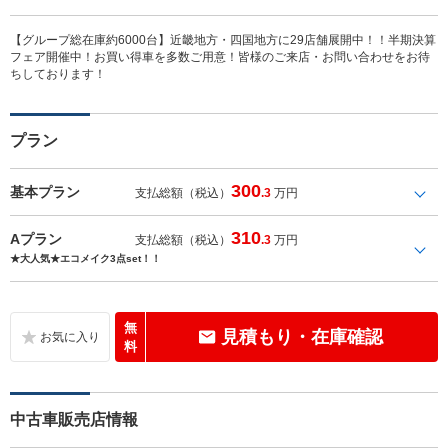
【グループ総在庫約6000台】近畿地方・四国地方に29店舗展開中！！半期決算
フェア開催中！お買い得車を多数ご用意！皆様のご来店・お問い合わせをお待
ちしております！
プラン
300
基本プラン
支払総額（税込）
.3
万円
310
Aプラン
支払総額（税込）
.3
万円
★大人気★エコメイク3点set！！
無
見積もり・在庫確認
料
中古車販売店情報