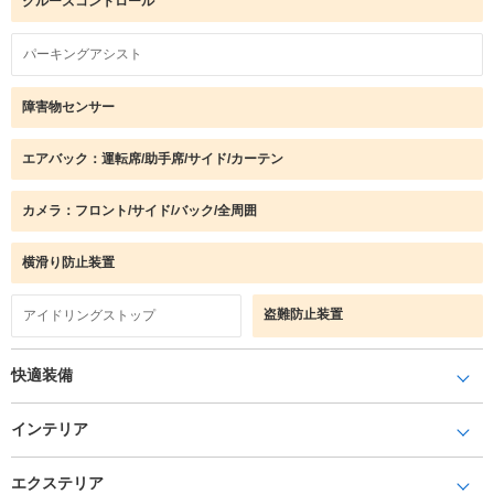
クルーズコントロール
パーキングアシスト
障害物センサー
エアバック：運転席/助手席/サイド/カーテン
カメラ：フロント/サイド/バック/全周囲
横滑り防止装置
盗難防止装置
アイドリングストップ
快適装備
インテリア
エクステリア