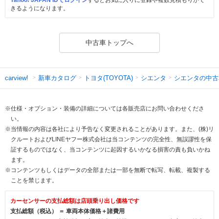
きるようになります。
中古車トップへ
新車カタログ
トヨタ(TOYOTA)
シエンタ
シエンタの中古
carview!
※仕様・オプション・装備の詳細については各販売店にお問い合わせくださ
い。
※当情報の内容は各社により予告なく変更されることがあります。また、(株)リ
クルートおよびLINEヤフー株式会社は当コンテンツの完全性、無誤謬性を保
証するものではなく、当コンテンツに起因するいかなる損害の責も負いかね
ます。
※コンテンツもしくはデータの全部または一部を無断で転写、転載、複製する
ことを禁じます。
カーセンサーの支払総額は店頭乗り出し価格です
支払総額（税込） ＝ 車両本体価格＋諸費用