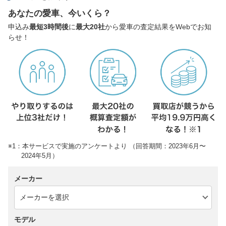
あなたの愛車、今いくら？
申込み
最短3時間後
に
最大20社
から愛車の査定結果をWebでお知
らせ！
※1：本サービスで実施のアンケートより （回答期間：2023年6月〜
2024年5月）
メーカー
モデル