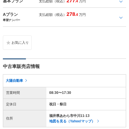
277
基本プラン
支払総額（税込）
.4
万円
278
Aプラン
支払総額（税込）
.4
万円
希望ナンバー
中古車販売店情報
大陽自動車
営業時間
08:30〜17:30
定休日
祝日・祭日
福井県あわら市中川11-13
住所
地図を見る（Yahoo!マップ）