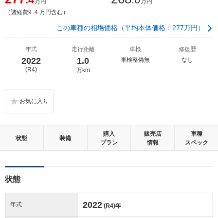
万円
万円
（諸経費9 .4 万円含む）
この車種の相場価格（平均本体価格：277万円）
年式
走行距離
車検
修復歴
2022
1.0
車検整備無
なし
(R4)
万km
購入
販売店
車種
状態
装備
プラン
情報
スペック
状態
2022
年式
(R4)
年