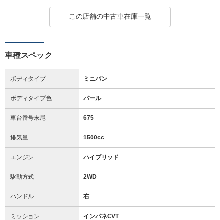
この店舗の中古車在庫一覧
車種スペック
ボディタイプ
ミニバン
ボディタイプ色
パール
車台番号末尾
675
排気量
1500cc
エンジン
ハイブリッド
駆動方式
2WD
ハンドル
右
ミッション
インパネCVT