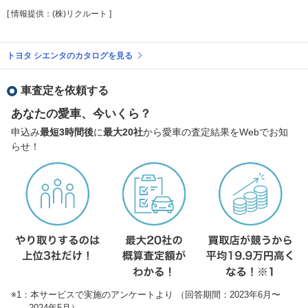
[ 情報提供：(株)リクルート ]
トヨタ シエンタのカタログを見る
車査定を依頼する
あなたの愛車、今いくら？
申込み
最短3時間後
に
最大20社
から愛車の査定結果をWebでお知
らせ！
※1：本サービスで実施のアンケートより （回答期間：2023年6月〜
2024年5月）