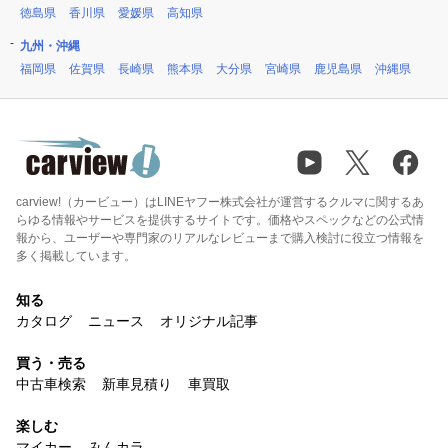
徳島県
香川県
愛媛県
高知県
九州・沖縄
福岡県
佐賀県
長崎県
熊本県
大分県
宮崎県
鹿児島県
沖縄県
carview!（カービュー）はLINEヤフー株式会社が運営するクルマに関するあ
らゆる情報やサービスを提供するサイトです。価格やスペックなどの公式情
報から、ユーザーや専門家のリアルなレビューまで購入検討に役立つ情報を
多く掲載しています。
知る
カタログ
ニュース
オリジナル記事
買う・売る
中古車検索
新車見積り
車買取
楽しむ
マイカー
みんカラ