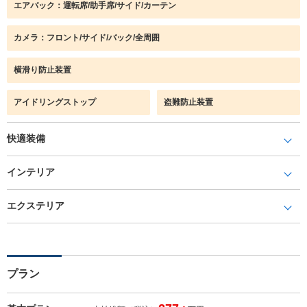
エアバック：運転席/助手席/サイド/カーテン
カメラ：フロント/サイド/バック/全周囲
横滑り防止装置
アイドリングストップ
盗難防止装置
快適装備
インテリア
エクステリア
プラン