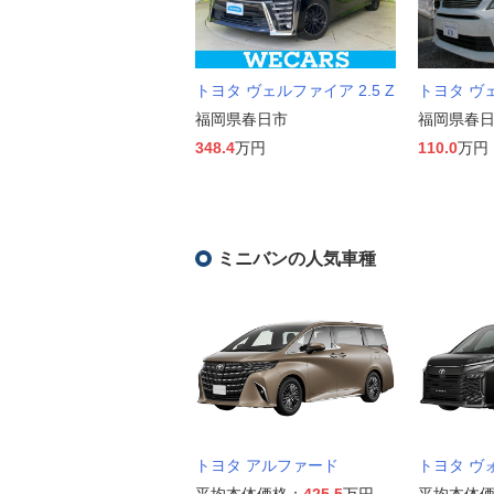
トヨタ ヴェルファイア 2.5 Z
トヨタ ヴェ
福岡県春日市
福岡県春
348.4
万円
110.0
万円
ミニバンの人気車種
トヨタ アルファード
トヨタ ヴ