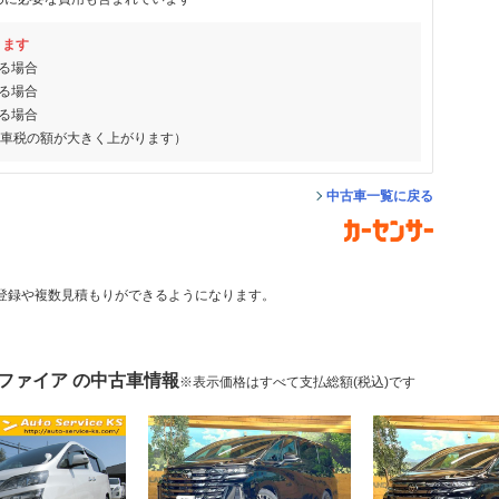
ります
る場合
る場合
る場合
動車税の額が大きく上がります）
中古車一覧に戻る
登録や複数見積もりができるようになります。
ファイア の中古車情報
※表示価格はすべて支払総額(税込)です