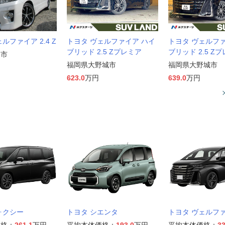
ルファイア 2.4 Z
トヨタ ヴェルファイア ハイ
トヨタ ヴェルフ
ブリッド 2.5 Zプレミア
ブリッド 2.5 Z
日市
福岡県大野城市
福岡県大野城市
623.0
万円
639.0
万円
ォクシー
トヨタ シエンタ
トヨタ ヴェルフ