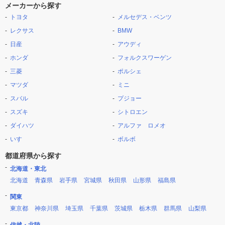
メーカーから探す
トヨタ
メルセデス・ベンツ
レクサス
BMW
日産
アウディ
ホンダ
フォルクスワーゲン
三菱
ポルシェ
マツダ
ミニ
スバル
プジョー
スズキ
シトロエン
ダイハツ
アルファ ロメオ
いすゞ
ボルボ
都道府県から探す
北海道・東北
北海道
青森県
岩手県
宮城県
秋田県
山形県
福島県
関東
東京都
神奈川県
埼玉県
千葉県
茨城県
栃木県
群馬県
山梨県