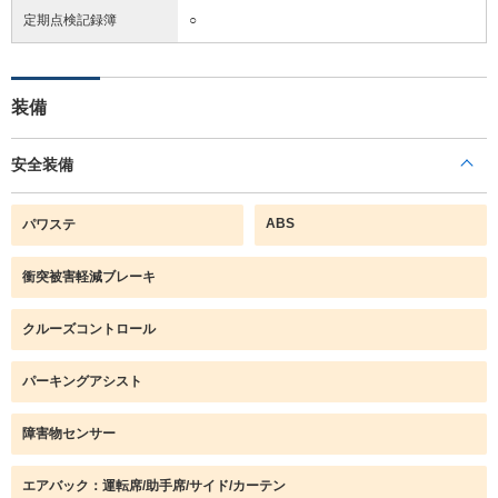
定期点検記録簿
○
装備
安全装備
ABS
パワステ
衝突被害軽減ブレーキ
クルーズコントロール
パーキングアシスト
障害物センサー
エアバック：運転席/助手席/サイド/カーテン