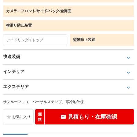
カメラ：フロント/サイド/バック/全周囲
横滑り防止装置
盗難防止装置
アイドリングストップ
快適装備
インテリア
エクステリア
サンルーフ，ユニバーサルステップ、寒冷地仕様
無
見積もり・在庫確認
料