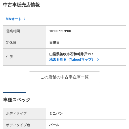
中古車販売店情報
MAオート
営業時間
10:00〜19:00
定休日
日曜日
山梨県笛吹市石和町井戸197
住所
地図を見る（Yahoo!マップ）
この店舗の中古車在庫一覧
車種スペック
ボディタイプ
ミニバン
ボディタイプ色
パール