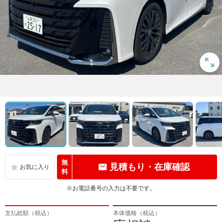
無
見積もり・在庫確認
料
※お電話番号の入力は不要です。
支払総額（税込）
本体価格（税込）