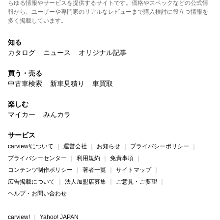
らゆる情報やサービスを提供するサイトです。価格やスペックなどの公式情
報から、ユーザーや専門家のリアルなレビューまで購入検討に役立つ情報を
多く掲載しています。
知る
カタログ
ニュース
オリジナル記事
買う・売る
中古車検索
新車見積り
車買取
楽しむ
マイカー
みんカラ
サービス
carview!について
運営会社
お知らせ
プライバシーポリシー
プライバシーセンター
利用規約
免責事項
コンテンツ制作ポリシー
著者一覧
サイトマップ
広告掲載について
法人加盟店募集
ご意見・ご要望
ヘルプ・お問い合わせ
carview!
Yahoo! JAPAN