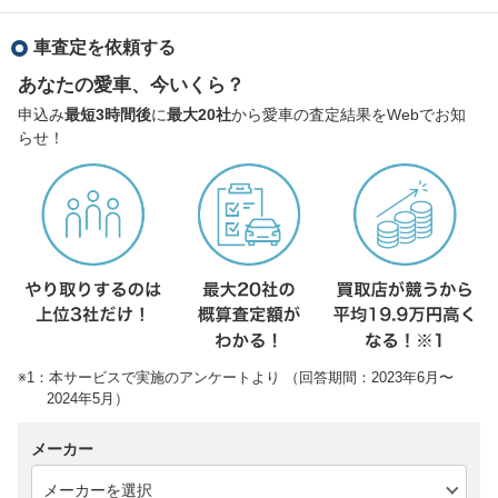
車査定を依頼する
あなたの愛車、今いくら？
申込み
最短3時間後
に
最大20社
から愛車の査定結果をWebでお知
らせ！
※1：本サービスで実施のアンケートより （回答期間：2023年6月〜
2024年5月）
メーカー