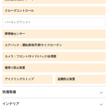
クルーズコントロール
パーキングアシスト
障害物センサー
エアバック：運転席/助手席/サイド/カーテン
カメラ：フロント/サイド/バック/全周囲
横滑り防止装置
アイドリングストップ
盗難防止装置
快適装備
インテリア