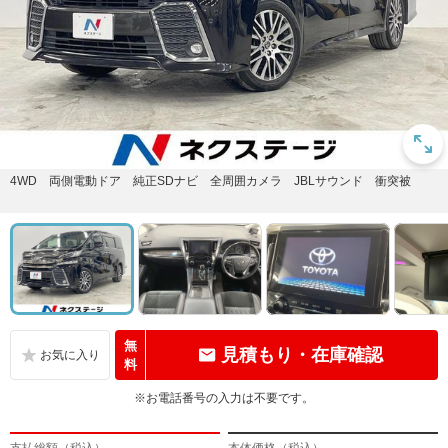
4WD 両側電動ドア 純正SDナビ 全周囲カメラ JBLサウンド 衝突被
無
見積もり・在庫確認
料
※お電話番号の入力は不要です。
支払総額（税込）
本体価格（税込）