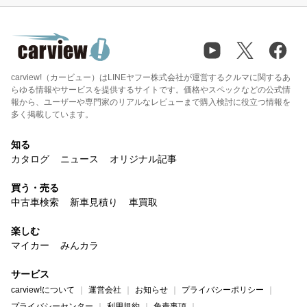
carview!（カービュー）はLINEヤフー株式会社が運営するクルマに関するあ
らゆる情報やサービスを提供するサイトです。価格やスペックなどの公式情
報から、ユーザーや専門家のリアルなレビューまで購入検討に役立つ情報を
多く掲載しています。
知る
カタログ
ニュース
オリジナル記事
買う・売る
中古車検索
新車見積り
車買取
楽しむ
マイカー
みんカラ
サービス
carview!について
運営会社
お知らせ
プライバシーポリシー
プライバシーセンター
利用規約
免責事項