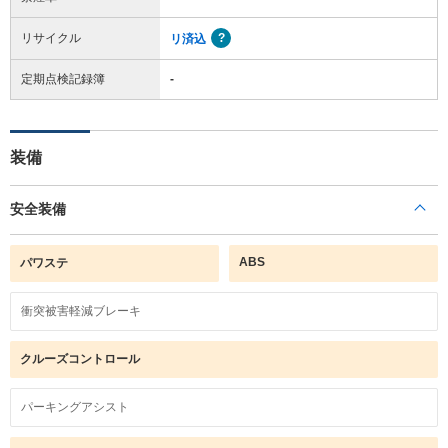
リサイクル
リ済込
定期点検記録簿
-
装備
安全装備
ABS
パワステ
衝突被害軽減ブレーキ
クルーズコントロール
パーキングアシスト