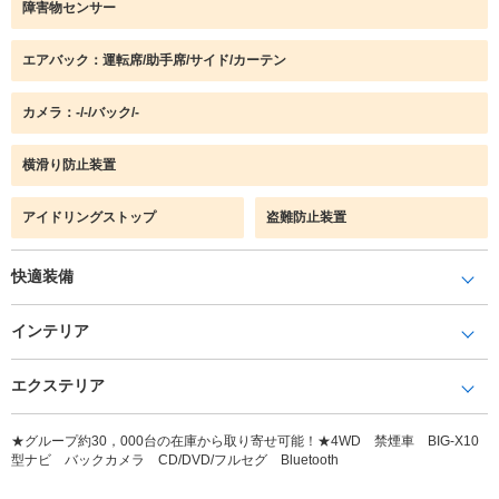
障害物センサー
エアバック：運転席/助手席/サイド/カーテン
カメラ：-/-/バック/-
横滑り防止装置
アイドリングストップ
盗難防止装置
快適装備
インテリア
エクステリア
★グループ約30，000台の在庫から取り寄せ可能！★4WD 禁煙車 BIG-X10
型ナビ バックカメラ CD/DVD/フルセグ Bluetooth