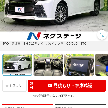
4WD 禁煙車 BIG-X10型ナビ バックカメラ CD/DVD ETC
無
見積もり・在庫確認
料
※お電話番号の入力は不要です。
支払総額（税込）
本体価格（税込）