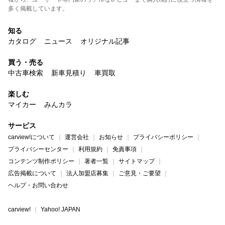
多く掲載しています。
知る
カタログ
ニュース
オリジナル記事
買う・売る
中古車検索
新車見積り
車買取
楽しむ
マイカー
みんカラ
サービス
carview!について
運営会社
お知らせ
プライバシーポリシー
プライバシーセンター
利用規約
免責事項
コンテンツ制作ポリシー
著者一覧
サイトマップ
広告掲載について
法人加盟店募集
ご意見・ご要望
ヘルプ・お問い合わせ
carview!
Yahoo! JAPAN