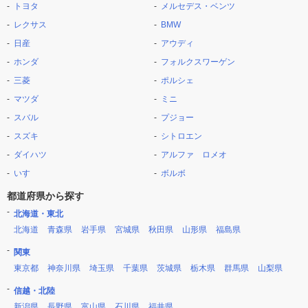
トヨタ
メルセデス・ベンツ
レクサス
BMW
日産
アウディ
ホンダ
フォルクスワーゲン
三菱
ポルシェ
マツダ
ミニ
スバル
プジョー
スズキ
シトロエン
ダイハツ
アルファ ロメオ
いすゞ
ボルボ
都道府県から探す
北海道・東北
北海道
青森県
岩手県
宮城県
秋田県
山形県
福島県
関東
東京都
神奈川県
埼玉県
千葉県
茨城県
栃木県
群馬県
山梨県
信越・北陸
新潟県
長野県
富山県
石川県
福井県