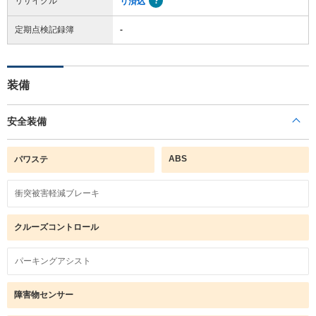
リサイクル
リ済込
定期点検記録簿
-
装備
安全装備
ABS
パワステ
衝突被害軽減ブレーキ
クルーズコントロール
パーキングアシスト
障害物センサー