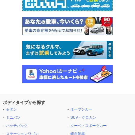
ボディタイプから探す
セダン
オープンカー
ミニバン
SUV・クロカン
ハッチバック
クーペ・スポーツカー
ステーションワゴン
軽自動車