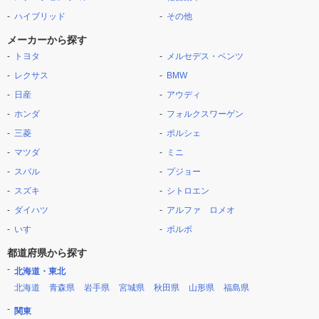
ハイブリッド
その他
メーカーから探す
トヨタ
メルセデス・ベンツ
レクサス
BMW
日産
アウディ
ホンダ
フォルクスワーゲン
三菱
ポルシェ
マツダ
ミニ
スバル
プジョー
スズキ
シトロエン
ダイハツ
アルファ ロメオ
いすゞ
ボルボ
都道府県から探す
北海道・東北
北海道
青森県
岩手県
宮城県
秋田県
山形県
福島県
関東