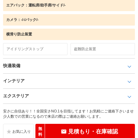
エアバック：運転席/助手席/サイド/-
カメラ：-/-/バック/-
横滑り防止装置
アイドリングストップ
盗難防止装置
快適装備
インテリア
エクステリア
安さに自信あり！！全国安さNO.1を目指してます！お気軽にご連絡下さいませ
少人数での営業になるので来店の際はご連絡お願いします。
無
見積もり・在庫確認
料