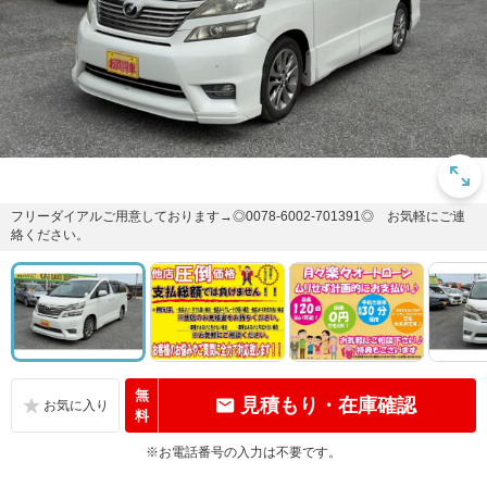
フリーダイアルご用意しております→◎0078-6002-701391◎ お気軽にご連
絡ください。
無
見積もり・在庫確認
料
※お電話番号の入力は不要です。