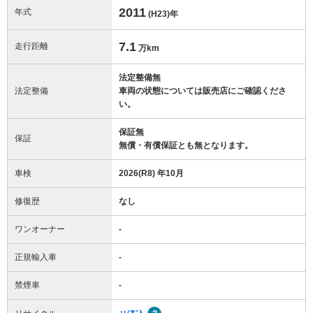
2011
年式
(H23)
年
7.1
走行距離
万km
法定整備無
法定整備
車両の状態については販売店にご確認くださ
い。
保証無
保証
無償・有償保証とも無となります。
車検
2026(R8) 年10月
修復歴
なし
ワンオーナー
-
正規輸入車
-
禁煙車
-