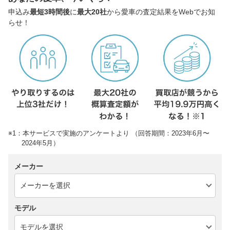
申込み
最短3時間後
に
最大20社
から愛車の査定結果をWebでお知
らせ！
※1：本サービスで実施のアンケートより （回答期間：2023年6月〜
2024年5月）
メーカー
モデル