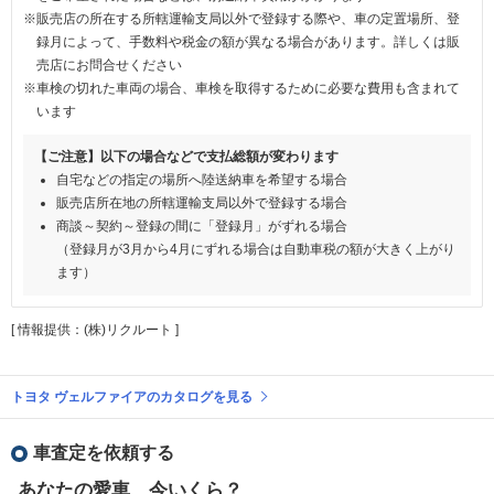
※販売店の所在する所轄運輸支局以外で登録する際や、車の定置場所、登
録月によって、手数料や税金の額が異なる場合があります。詳しくは販
売店にお問合せください
※車検の切れた車両の場合、車検を取得するために必要な費用も含まれて
います
【ご注意】以下の場合などで支払総額が変わります
自宅などの指定の場所へ陸送納車を希望する場合
販売店所在地の所轄運輸支局以外で登録する場合
商談～契約～登録の間に「登録月」がずれる場合
（登録月が3月から4月にずれる場合は自動車税の額が大きく上がり
ます）
[ 情報提供：(株)リクルート ]
トヨタ ヴェルファイアのカタログを見る
車査定を依頼する
あなたの愛車、今いくら？