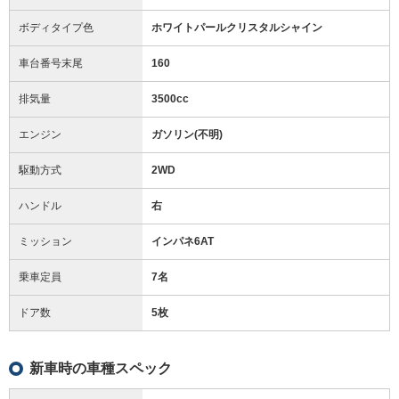
ボディタイプ色
ホワイトパールクリスタルシャイン
車台番号末尾
160
排気量
3500cc
エンジン
ガソリン(不明)
駆動方式
2WD
ハンドル
右
ミッション
インパネ6AT
乗車定員
7名
ドア数
5枚
新車時の車種スペック