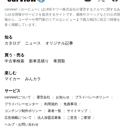
carview!（カービュー）はLINEヤフー株式会社が運営するクルマに関するあ
らゆる情報やサービスを提供するサイトです。価格やスペックなどの公式情
報から、ユーザーや専門家のリアルなレビューまで購入検討に役立つ情報を
多く掲載しています。
知る
カタログ
ニュース
オリジナル記事
買う・売る
中古車検索
新車見積り
車買取
楽しむ
マイカー
みんカラ
サービス
carview!について
運営会社
お知らせ
プライバシーポリシー
プライバシーセンター
利用規約
免責事項
コンテンツ制作ポリシー
著者一覧
サイトマップ
広告掲載について
法人加盟店募集
ご意見・ご要望
ヘルプ・お問い合わせ