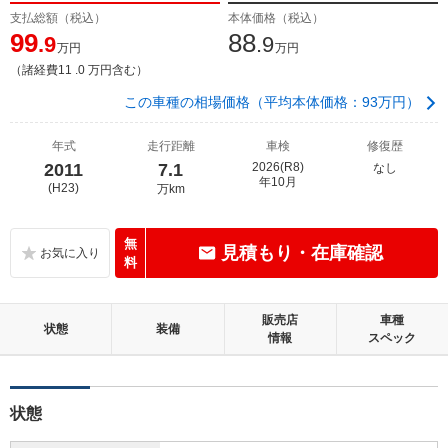
支払総額（税込）
本体価格（税込）
99
88
.9
.9
万円
万円
（諸経費11 .0 万円含む）
この車種の相場価格（平均本体価格：93万円）
年式
走行距離
車検
修復歴
2011
7.1
2026(R8)
なし
年10月
(H23)
万km
無
見積もり・在庫確認
料
販売店
車種
状態
装備
情報
スペック
状態