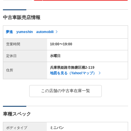
中古車販売店情報
夢進 yumeshin automobili
営業時間
10:00〜19:00
定休日
水曜日
兵庫県姫路市飾磨区構2-119
住所
地図を見る（Yahoo!マップ）
この店舗の中古車在庫一覧
車種スペック
ボディタイプ
ミニバン