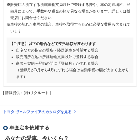
※販売店の所在する所轄運輸支局以外で登録する際や、車の定置場所、登
録月によって、手数料や税金の額が異なる場合があります。詳しくは販
売店にお問合せください
※車検の切れた車両の場合、車検を取得するために必要な費用も含まれて
います
【ご注意】以下の場合などで支払総額が変わります
自宅などの指定の場所へ陸送納車を希望する場合
販売店所在地の所轄運輸支局以外で登録する場合
商談～契約～登録の間に「登録月」がずれる場合
（登録月が3月から4月にずれる場合は自動車税の額が大きく上がり
ます）
[ 情報提供：(株)リクルート ]
トヨタ ヴェルファイアのカタログを見る
車査定を依頼する
あなたの愛車、今いくら？