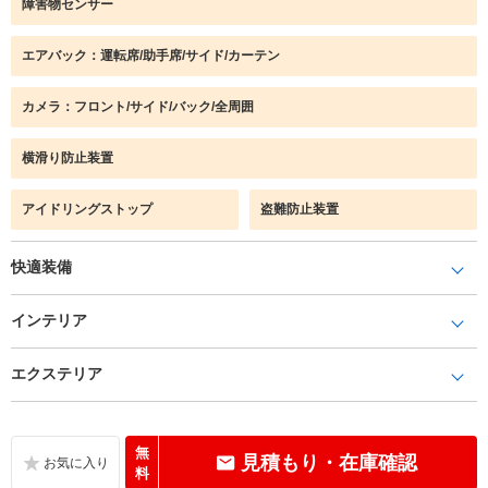
障害物センサー
エアバック：運転席/助手席/サイド/カーテン
カメラ：フロント/サイド/バック/全周囲
横滑り防止装置
アイドリングストップ
盗難防止装置
快適装備
インテリア
エクステリア
無
見積もり・在庫確認
料