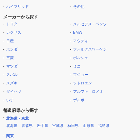
ハイブリッド
その他
メーカーから探す
トヨタ
メルセデス・ベンツ
レクサス
BMW
日産
アウディ
ホンダ
フォルクスワーゲン
三菱
ポルシェ
マツダ
ミニ
スバル
プジョー
スズキ
シトロエン
ダイハツ
アルファ ロメオ
いすゞ
ボルボ
都道府県から探す
北海道・東北
北海道
青森県
岩手県
宮城県
秋田県
山形県
福島県
関東