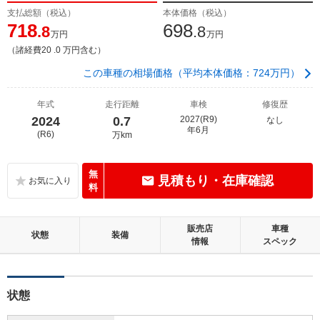
支払総額（税込）
本体価格（税込）
718
698
.8
.8
万円
万円
（諸経費20 .0 万円含む）
この車種の相場価格（平均本体価格：724万円）
年式
走行距離
車検
修復歴
2024
0.7
2027(R9)
なし
年6月
(R6)
万km
無
見積もり・在庫確認
料
販売店
車種
状態
装備
情報
スペック
状態