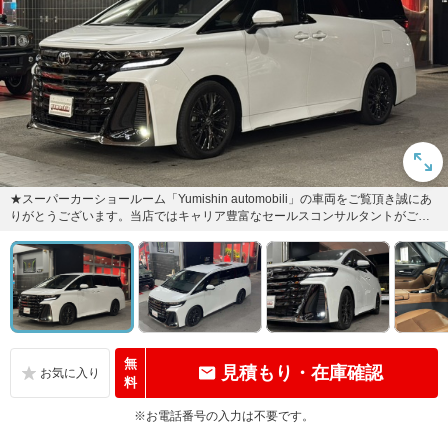
★スーパーカーショールーム「Yumishin automobili」の車両をご覧頂き誠にあ
りがとうございます。当店ではキャリア豊富なセールスコンサルタントがご対
応させて頂...
無
見積もり・在庫確認
料
※お電話番号の入力は不要です。