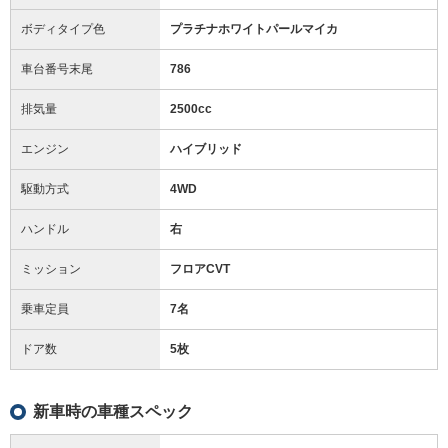
ボディタイプ色
プラチナホワイトパールマイカ
車台番号末尾
786
排気量
2500cc
エンジン
ハイブリッド
駆動方式
4WD
ハンドル
右
ミッション
フロアCVT
乗車定員
7名
ドア数
5枚
新車時の車種スペック