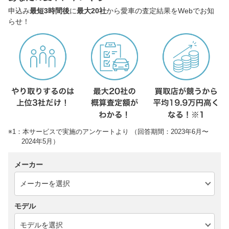
申込み
最短3時間後
に
最大20社
から愛車の査定結果をWebでお知
らせ！
※1：本サービスで実施のアンケートより （回答期間：2023年6月〜
2024年5月）
メーカー
モデル