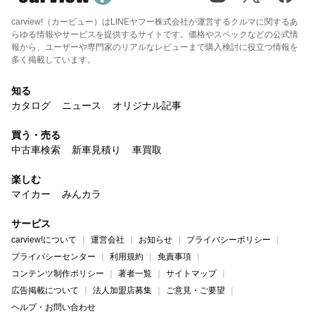
carview!（カービュー）はLINEヤフー株式会社が運営するクルマに関するあ
らゆる情報やサービスを提供するサイトです。価格やスペックなどの公式情
報から、ユーザーや専門家のリアルなレビューまで購入検討に役立つ情報を
多く掲載しています。
知る
カタログ
ニュース
オリジナル記事
買う・売る
中古車検索
新車見積り
車買取
楽しむ
マイカー
みんカラ
サービス
carview!について
運営会社
お知らせ
プライバシーポリシー
プライバシーセンター
利用規約
免責事項
コンテンツ制作ポリシー
著者一覧
サイトマップ
広告掲載について
法人加盟店募集
ご意見・ご要望
ヘルプ・お問い合わせ