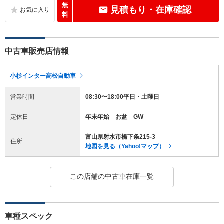
無
見積もり・在庫確認
料
中古車販売店情報
小杉インター高松自動車
営業時間
08:30〜18:00平日・土曜日
定休日
年末年始 お盆 GW
富山県射水市橋下条215-3
住所
地図を見る（Yahoo!マップ）
この店舗の中古車在庫一覧
車種スペック