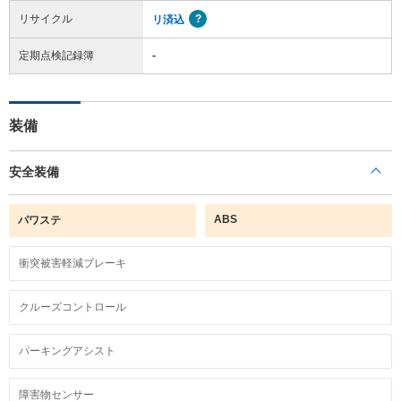
リサイクル
リ済込
定期点検記録簿
-
装備
安全装備
ABS
パワステ
衝突被害軽減ブレーキ
クルーズコントロール
パーキングアシスト
障害物センサー