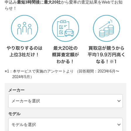
申込み
最短3時間後
に
最大20社
から愛車の査定結果をWebでお知
らせ！
※1：本サービスで実施のアンケートより （回答期間：2023年6月〜
2024年5月）
メーカー
モデル