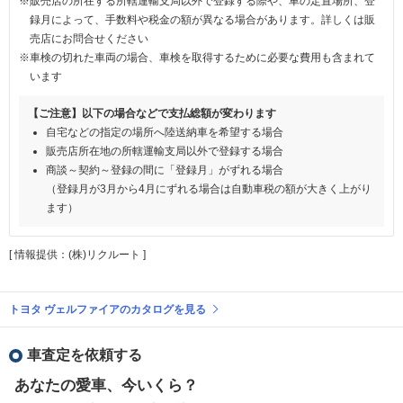
※販売店の所在する所轄運輸支局以外で登録する際や、車の定置場所、登
録月によって、手数料や税金の額が異なる場合があります。詳しくは販
売店にお問合せください
※車検の切れた車両の場合、車検を取得するために必要な費用も含まれて
います
【ご注意】以下の場合などで支払総額が変わります
自宅などの指定の場所へ陸送納車を希望する場合
販売店所在地の所轄運輸支局以外で登録する場合
商談～契約～登録の間に「登録月」がずれる場合
（登録月が3月から4月にずれる場合は自動車税の額が大きく上がり
ます）
[ 情報提供：(株)リクルート ]
トヨタ ヴェルファイアのカタログを見る
車査定を依頼する
あなたの愛車、今いくら？