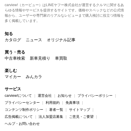
carview!（カービュー）はLINEヤフー株式会社が運営するクルマに関するあ
らゆる情報やサービスを提供するサイトです。価格やスペックなどの公式情
報から、ユーザーや専門家のリアルなレビューまで購入検討に役立つ情報を
多く掲載しています。
知る
カタログ
ニュース
オリジナル記事
買う・売る
中古車検索
新車見積り
車買取
楽しむ
マイカー
みんカラ
サービス
carview!について
運営会社
お知らせ
プライバシーポリシー
プライバシーセンター
利用規約
免責事項
コンテンツ制作ポリシー
著者一覧
サイトマップ
広告掲載について
法人加盟店募集
ご意見・ご要望
ヘルプ・お問い合わせ