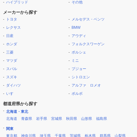
ハイブリッド
その他
メーカーから探す
トヨタ
メルセデス・ベンツ
レクサス
BMW
日産
アウディ
ホンダ
フォルクスワーゲン
三菱
ポルシェ
マツダ
ミニ
スバル
プジョー
スズキ
シトロエン
ダイハツ
アルファ ロメオ
いすゞ
ボルボ
都道府県から探す
北海道・東北
北海道
青森県
岩手県
宮城県
秋田県
山形県
福島県
関東
東京都
神奈川県
埼玉県
千葉県
茨城県
栃木県
群馬県
山梨県