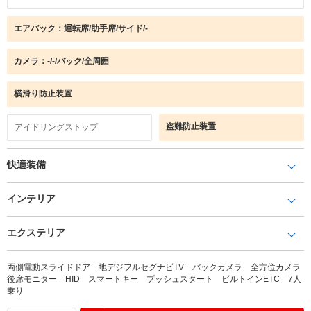
エアバック：運転席/助手席/サイド/-
カメラ：-/-/バック/全周囲
横滑り防止装置
盗難防止装置
アイドリングストップ
快適装備
インテリア
エクステリア
両側電動スライドドア 地デジフルセグナビTV バックカメラ 全方位カメラ
後席モニター HID スマートキー プッシュスタート ビルトインETC 7人
乗り