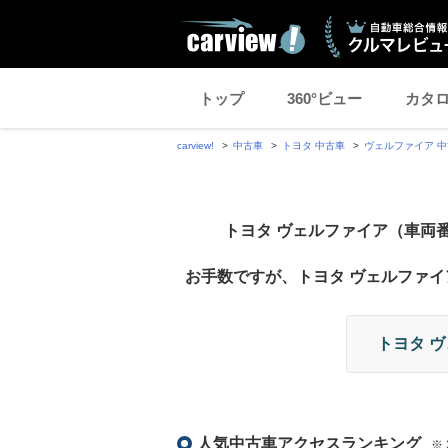
トップ
360°ビュー
カタ
carview!
中古車
トヨタ 中古車
ヴェルファイア 
トヨタ ヴェルファイア（車両番号
お手数ですが、トヨタ ヴェルファ
トヨタ 
人気中古車アクセスランキング
※