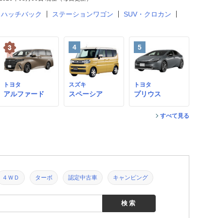
ハッチバック
ステーションワゴン
SUV・クロカン
4
5
トヨタ
スズキ
トヨタ
アルファード
スペーシア
プリウス
すべて見る
４ＷＤ
ターボ
認定中古車
キャンピング