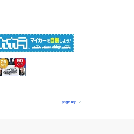
page top