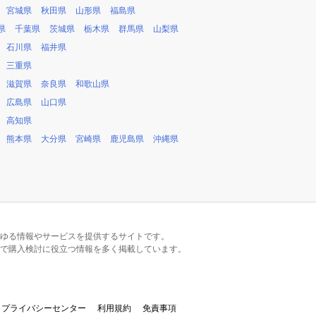
宮城県
秋田県
山形県
福島県
県
千葉県
茨城県
栃木県
群馬県
山梨県
石川県
福井県
三重県
滋賀県
奈良県
和歌山県
広島県
山口県
高知県
熊本県
大分県
宮崎県
鹿児島県
沖縄県
るあらゆる情報やサービスを提供するサイトです。
で購入検討に役立つ情報を多く掲載しています。
プライバシーセンター
利用規約
免責事項