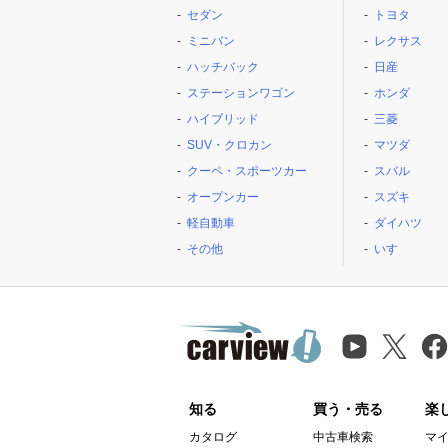
セダン
トヨタ
ミニバン
レクサス
ハッチバック
日産
ステーションワゴン
ホンダ
ハイブリッド
三菱
SUV・クロカン
マツダ
クーペ・スポーツカー
スバル
オープンカー
スズキ
軽自動車
ダイハツ
その他
いすゞ
知る
買う・売る
楽
カタログ
中古車検索
マ