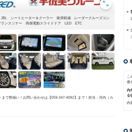
JBL シートヒーター＆クーラー 衝突軽減 レーダークルーズコン
ランスソナー 両側電動スライドドア LED ETC
こ
価
内
る
で勢揃い！お問い合わせは【059-347-4092】まで！担当：河内（カ
内装