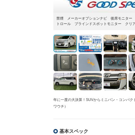
禁煙 メーカーオプションナビ 後席モニター 
トロール ブラインドスポットモニター クリア
年に一度の大決算！SUVからミニバン・コンパクトま
ワウチ）
基本スペック