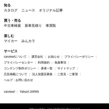
知る
カタログ
ニュース
オリジナル記事
買う・売る
中古車検索
新車見積り
車買取
楽しむ
マイカー
みんカラ
サービス
carview!について
運営会社
お知らせ
プライバシーポリシー
プライバシーセンター
利用規約
免責事項
コンテンツ制作ポリシー
著者一覧
サイトマップ
広告掲載について
法人加盟店募集
ご意見・ご要望
ヘルプ・お問い合わせ
carview!
Yahoo! JAPAN