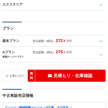
エクステリア
プラン
272
基本プラン
支払総額（税込）
.9
万円
275
Aプラン
支払総額（税込）
.1
万円
希望ナンバープラン
無
見積もり・在庫確認
料
中古車販売店情報
ピットイン鯉城商事カージャンボ広島 五日市店