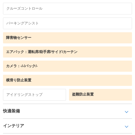
クルーズコントロール
パーキングアシスト
障害物センサー
エアバック：運転席/助手席/サイド/カーテン
カメラ：-/-/バック/-
横滑り防止装置
盗難防止装置
アイドリングストップ
快適装備
インテリア