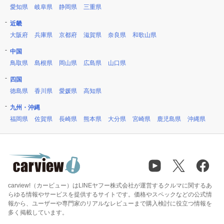
愛知県
岐阜県
静岡県
三重県
近畿
大阪府
兵庫県
京都府
滋賀県
奈良県
和歌山県
中国
鳥取県
島根県
岡山県
広島県
山口県
四国
徳島県
香川県
愛媛県
高知県
九州・沖縄
福岡県
佐賀県
長崎県
熊本県
大分県
宮崎県
鹿児島県
沖縄県
carview!（カービュー）はLINEヤフー株式会社が運営するクルマに関するあ
らゆる情報やサービスを提供するサイトです。価格やスペックなどの公式情
報から、ユーザーや専門家のリアルなレビューまで購入検討に役立つ情報を
多く掲載しています。