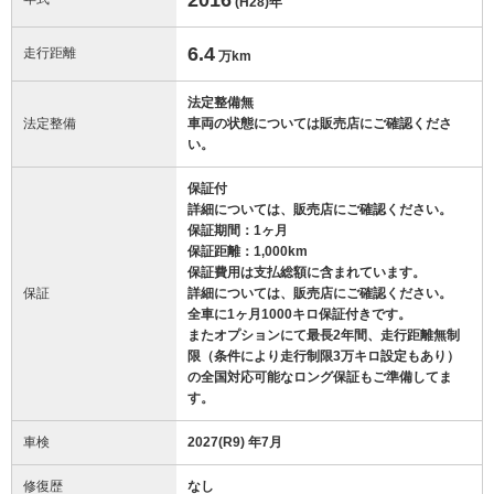
(H28)
年
6.4
走行距離
万km
法定整備無
法定整備
車両の状態については販売店にご確認くださ
い。
保証付
詳細については、販売店にご確認ください。
保証期間：1ヶ月
保証距離：1,000km
保証費用は支払総額に含まれています。
保証
詳細については、販売店にご確認ください。
全車に1ヶ月1000キロ保証付きです。
またオプションにて最長2年間、走行距離無制
限（条件により走行制限3万キロ設定もあり）
の全国対応可能なロング保証もご準備してま
す。
車検
2027(R9) 年7月
修復歴
なし