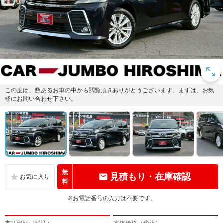
この度は、数あるお車の中から閲覧頂きありがとうございます。まずは、お気
軽にお問い合わせ下さい。
無
見積もり・在庫確認
料
※お電話番号の入力は不要です。
支払総額（税込）
本体価格（税込）