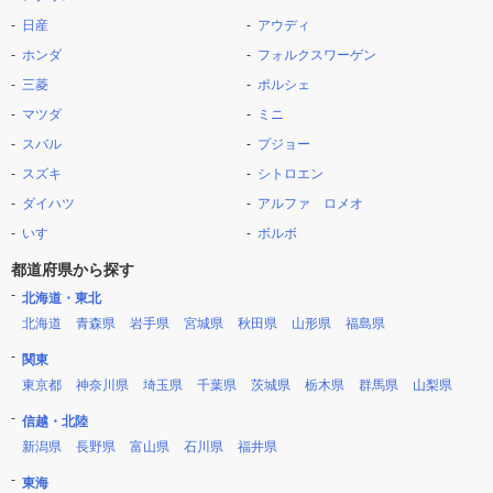
日産
アウディ
ホンダ
フォルクスワーゲン
三菱
ポルシェ
マツダ
ミニ
スバル
プジョー
スズキ
シトロエン
ダイハツ
アルファ ロメオ
いすゞ
ボルボ
都道府県から探す
北海道・東北
北海道
青森県
岩手県
宮城県
秋田県
山形県
福島県
関東
東京都
神奈川県
埼玉県
千葉県
茨城県
栃木県
群馬県
山梨県
信越・北陸
新潟県
長野県
富山県
石川県
福井県
東海