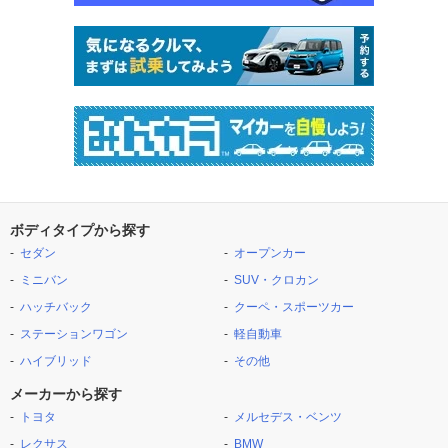
ボディタイプから探す
セダン
オープンカー
ミニバン
SUV・クロカン
ハッチバック
クーペ・スポーツカー
ステーションワゴン
軽自動車
ハイブリッド
その他
メーカーから探す
トヨタ
メルセデス・ベンツ
レクサス
BMW