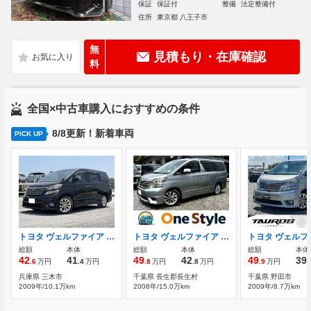
保証
保証付
整備
法定整備付
住所
東京都 八王子市
無
見積もり・在庫確認
料
全国×中古車購入におすすめの条件
8/8更新！新着車両
PICK UP
トヨタ ヴェルファイア 2.4 Z
トヨタ ヴェルファイア 2.4 Z Wサンルーフ
総額
本体
総額
本体
総額
本体
42
41
49
42
49
39
.6
万円
.4
万円
.8
万円
.8
万円
.9
万円
.
兵庫県 三木市
千葉県 長生郡長生村
千葉県 野田市
2009年/10.1万km
2008年/15.0万km
2009年/8.7万km