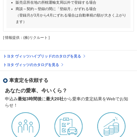
販売店所在地の所轄運輸支局以外で登録する場合
商談～契約～登録の間に「登録月」がずれる場合
（登録月が3月から4月にずれる場合は自動車税の額が大きく上がり
ます）
[ 情報提供：(株)リクルート ]
トヨタ ヴィッツハイブリッドのカタログを見る
トヨタ ヴィッツのカタログを見る
車査定を依頼する
あなたの愛車、今いくら？
申込み
最短3時間後
に
最大20社
から愛車の査定結果をWebでお知
らせ！