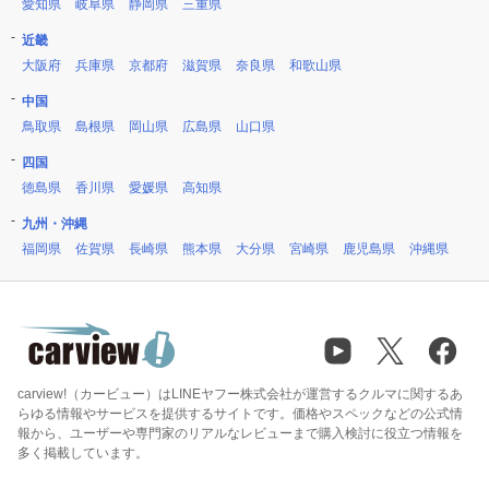
愛知県
岐阜県
静岡県
三重県
近畿
大阪府
兵庫県
京都府
滋賀県
奈良県
和歌山県
中国
鳥取県
島根県
岡山県
広島県
山口県
四国
徳島県
香川県
愛媛県
高知県
九州・沖縄
福岡県
佐賀県
長崎県
熊本県
大分県
宮崎県
鹿児島県
沖縄県
carview!（カービュー）はLINEヤフー株式会社が運営するクルマに関するあ
らゆる情報やサービスを提供するサイトです。価格やスペックなどの公式情
報から、ユーザーや専門家のリアルなレビューまで購入検討に役立つ情報を
多く掲載しています。