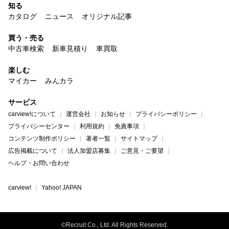
知る
カタログ
ニュース
オリジナル記事
買う・売る
中古車検索
新車見積り
車買取
楽しむ
マイカー
みんカラ
サービス
carview!について
運営会社
お知らせ
プライバシーポリシー
プライバシーセンター
利用規約
免責事項
コンテンツ制作ポリシー
著者一覧
サイトマップ
広告掲載について
法人加盟店募集
ご意見・ご要望
ヘルプ・お問い合わせ
carview!
Yahoo! JAPAN
©Recruit Co., Ltd. All Rights Reserved.