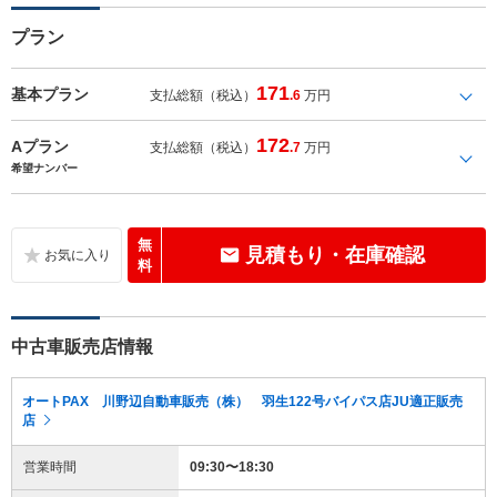
プラン
171
基本プラン
支払総額（税込）
.6
万円
172
Aプラン
支払総額（税込）
.7
万円
希望ナンバー
無
見積もり・在庫確認
料
中古車販売店情報
オートPAX 川野辺自動車販売（株） 羽生122号バイパス店JU適正販売
店
営業時間
09:30〜18:30