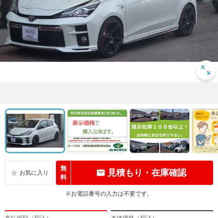
無
見積もり・在庫確認
料
※お電話番号の入力は不要です。
支払総額（税込）
本体価格（税込）