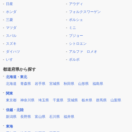
日産
アウディ
ホンダ
フォルクスワーゲン
三菱
ポルシェ
マツダ
ミニ
スバル
プジョー
スズキ
シトロエン
ダイハツ
アルファ ロメオ
いすゞ
ボルボ
都道府県から探す
北海道・東北
北海道
青森県
岩手県
宮城県
秋田県
山形県
福島県
関東
東京都
神奈川県
埼玉県
千葉県
茨城県
栃木県
群馬県
山梨県
信越・北陸
新潟県
長野県
富山県
石川県
福井県
東海