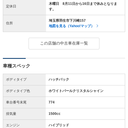
木曜日 8月11日から16日まで休みとなりま
定休日
す。
埼玉県羽生市下川崎157
住所
地図を見る（Yahoo!マップ）
この店舗の中古車在庫一覧
車種スペック
ボディタイプ
ハッチバック
ボディタイプ色
ホワイトパールクリスタルシャイン
車台番号末尾
774
排気量
1500cc
エンジン
ハイブリッド