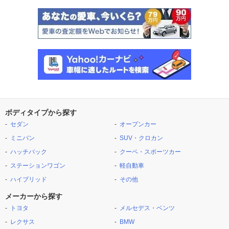
ボディタイプから探す
セダン
オープンカー
ミニバン
SUV・クロカン
ハッチバック
クーペ・スポーツカー
ステーションワゴン
軽自動車
ハイブリッド
その他
メーカーから探す
トヨタ
メルセデス・ベンツ
レクサス
BMW