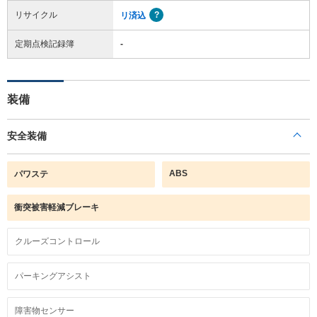
リサイクル
リ済込
定期点検記録簿
-
装備
安全装備
ABS
パワステ
衝突被害軽減ブレーキ
クルーズコントロール
パーキングアシスト
障害物センサー