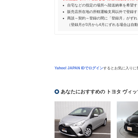
自宅などの指定の場所へ陸送納車を希望す
販売店所在地の所轄運輸支局以外で登録す
商談～契約～登録の間に「登録月」がずれ
（登録月が3月から4月にずれる場合は自
Yahoo! JAPAN IDでログイン
するとお気に入りに
あなたにおすすめの トヨタ ヴィッ