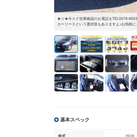
★☆★今スグ在庫確認のお電話をTEL0078-60
カーリースという選択肢もありますよ♪お気軽に
基本スペック
年式
2018