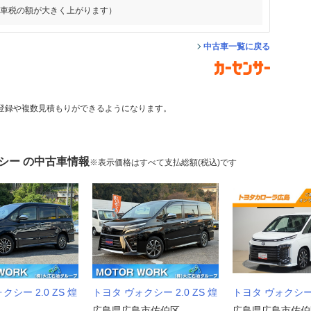
動車税の額が大きく上がります）
中古車一覧に戻る
登録や複数見積もりができるようになります。
シー の中古車情報
※表示価格はすべて支払総額(税込)です
クシー 2.0 ZS 煌
トヨタ ヴォクシー 2.0 ZS 煌
トヨタ ヴォクシー 2
広島県広島市佐伯区
広島県広島市佐伯