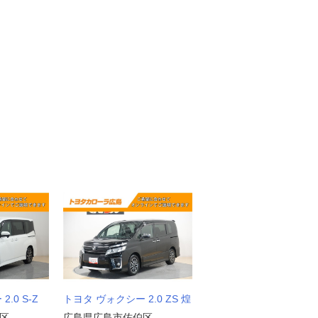
.0 S-Z
トヨタ ヴォクシー 2.0 ZS 煌
区
広島県広島市佐伯区