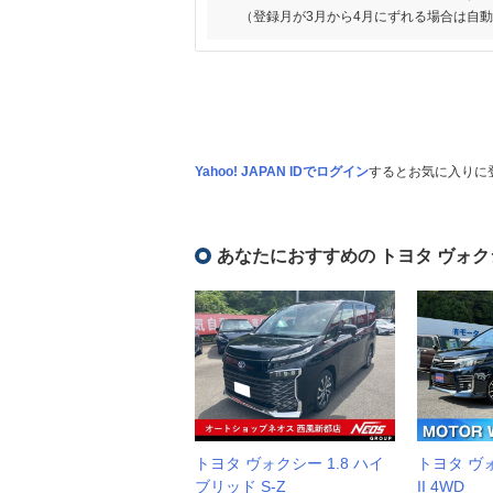
（登録月が3月から4月にずれる場合は自
Yahoo! JAPAN IDでログイン
するとお気に入りに
あなたにおすすめの トヨタ ヴォク
トヨタ ヴォクシー 1.8 ハイ
トヨタ ヴォ
ブリッド S-Z
II 4WD