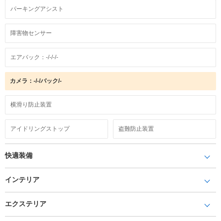
パーキングアシスト
障害物センサー
エアバック：-/-/-/-
カメラ：-/-/バック/-
横滑り防止装置
アイドリングストップ
盗難防止装置
快適装備
インテリア
エクステリア