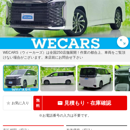
WECARS（ウィーカーズ）は全国250店舗展開！作業の都合上、車両をご覧頂
けない場合がございます。来店前にお問合せ下さい
無
見積もり・在庫確認
料
※お電話番号の入力は不要です。
支払総額（税込）
本体価格（税込）