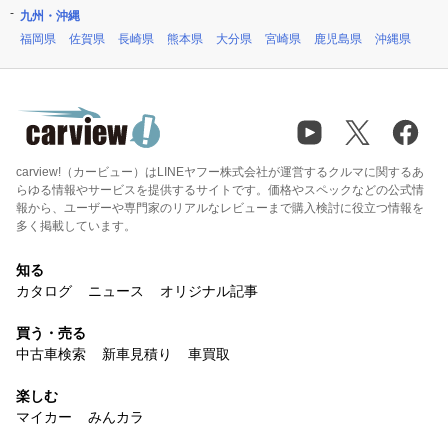
九州・沖縄
福岡県
佐賀県
長崎県
熊本県
大分県
宮崎県
鹿児島県
沖縄県
carview!（カービュー）はLINEヤフー株式会社が運営するクルマに関するあ
らゆる情報やサービスを提供するサイトです。価格やスペックなどの公式情
報から、ユーザーや専門家のリアルなレビューまで購入検討に役立つ情報を
多く掲載しています。
知る
カタログ
ニュース
オリジナル記事
買う・売る
中古車検索
新車見積り
車買取
楽しむ
マイカー
みんカラ