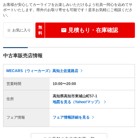
お客様が安心してカーライフをお楽しみいただけるよう社員一同心を込めてサ
ポートいたします。県外のお取り寄せも可能です！是非お気軽にご相談くださ
い。
無
見積もり・在庫確認
料
中古車販売店情報
WECARS（ウィーカーズ）高知土佐道路店
営業時間
10:00〜20:00
高知県高知市東城山町57-1
住所
地図を見る（Yahoo!マップ）
フェア情報
フェア情報詳細を見る