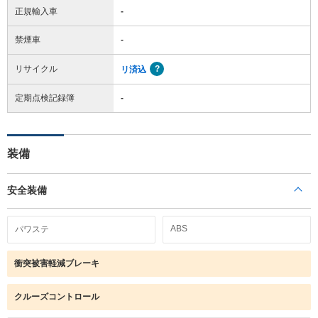
正規輸入車
-
禁煙車
-
リサイクル
リ済込
定期点検記録簿
-
装備
安全装備
ABS
パワステ
衝突被害軽減ブレーキ
クルーズコントロール