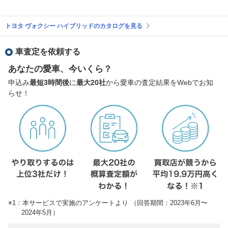
トヨタ ヴォクシー ハイブリッドのカタログを見る
車査定を依頼する
あなたの愛車、今いくら？
申込み
最短3時間後
に
最大20社
から愛車の査定結果をWebでお知
らせ！
※1：本サービスで実施のアンケートより （回答期間：2023年6月〜
2024年5月）