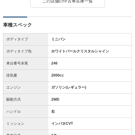
この店舗の中古車在庫一覧
車種スペック
ボディタイプ
ミニバン
ボディタイプ色
ホワイトパールクリスタルシャイン
車台番号末尾
246
排気量
2000cc
エンジン
ガソリン(レギュラー)
駆動方式
2WD
ハンドル
右
ミッション
インパネCVT